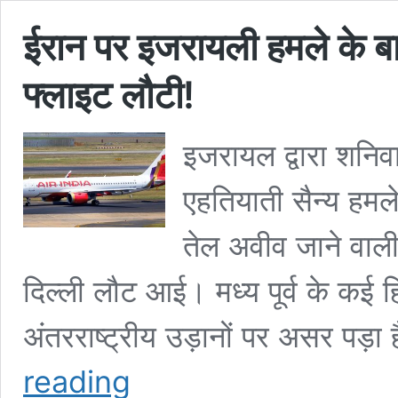
ईरान पर इजरायली हमले के बा
फ्लाइट लौटी​!
इजरायल द्वारा शनिवा
एहतियाती सैन्य हमले
तेल अवीव जाने वाली
दिल्ली लौट आई। मध्य पूर्व के कई हिस्स
अंतरराष्ट्रीय उड़ानों पर असर पड़
ईरान
reading
पर