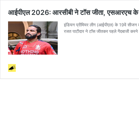
आईपीएल 2026: आरसीबी ने टॉस जीता, एसआरएच के खि
इंडियन प्रीमियर लीग (आईपीएल) के 19वें सीजन क
रजत पाटीदार ने टॉस जीतकर पहले गेंदबाजी करन