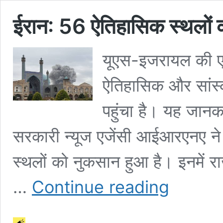
ईरान: 56 ऐतिहासिक स्थलों को
यूएस-इजरायल की एयर
ऐतिहासिक और सांस्कृ
पहुंचा है। यह जानका
सरकारी न्यूज एजेंसी आईआरएनए ने 
स्थलों को नुकसान हुआ है। इनमें 
ईरान:
…
Continue reading
56
ऐतिहासिक
स्थलों
को