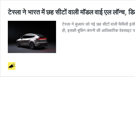
टेस्ला ने भारत में छह सीटों वाली मॉडल वाई एल लॉन्च, डिल
टेस्ला ने बुधवार को नई छह सीटों वाली फैमिली 
ही, इसकी बुकिंग कंपनी की आधिकारिक वेबसाइट 