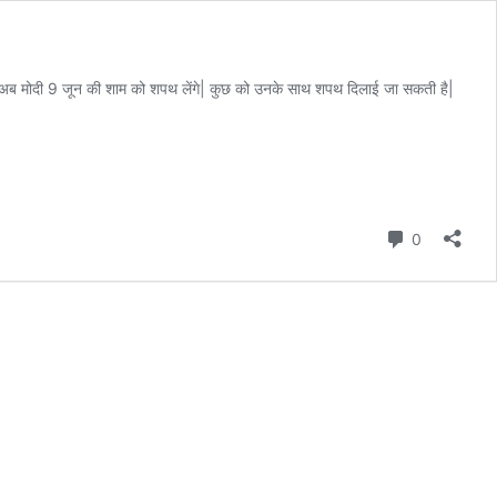
 है​|​ अब मोदी 9 जून की शाम को शपथ लेंगे​|​ कुछ को उनके साथ शपथ दिलाई जा सकती है​|​
Comment
0