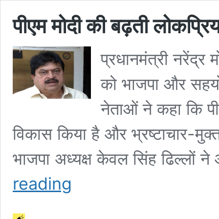
पीएम मोदी की बढ़ती लोकप्रिय
प्रधानमंत्री नरेंद्र म
को भाजपा और सहयोग
नेताओं ने कहा कि पीए
विकास किया है और भ्रष्टाचार-मुक
भाजपा अध्यक्ष केवल सिंह ढिल्लों
पीएम
reading
मोदी
की
बढ़ती
लोकप्रियता