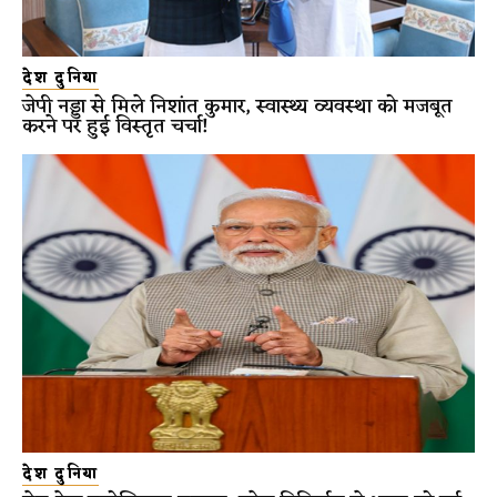
देश दुनिया
जेपी नड्डा से मिले निशांत कुमार, स्वास्थ्य व्यवस्था को मजबूत
करने पर हुई विस्तृत चर्चा!
देश दुनिया