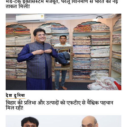
मेड-टेक इकोसिस्टम मजबूत, घरेलू विनिर्माण से भारत को नई
ताकत मिली!
देश दुनिया
बिहार की प्रतिभा और उत्पादों को एफटीए से वैश्विक पहचान
मिल रही!