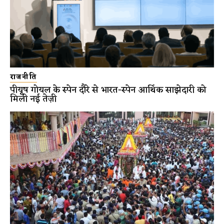
राजनीति
पीयूष गोयल के स्पेन दौरे से भारत-स्पेन आर्थिक साझेदारी को
मिली नई तेज़ी