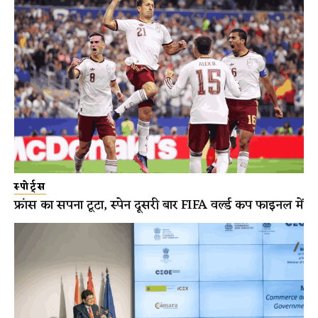
स्पोर्ट्स
फ्रांस का सपना टूटा, स्पेन दूसरी बार FIFA वर्ल्ड कप फाइनल में