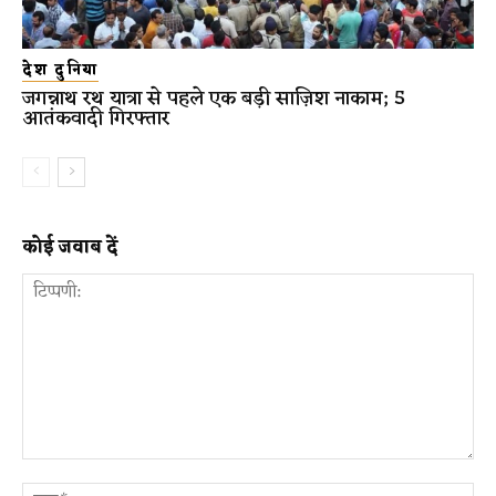
देश दुनिया
जगन्नाथ रथ यात्रा से पहले एक बड़ी साज़िश नाकाम; 5
आतंकवादी गिरफ्तार
कोई जवाब दें
टिप्पणी:
ना