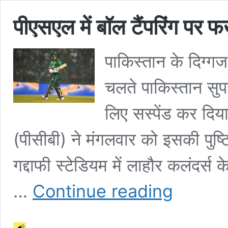
पीएसएल में बॉल टैंपरिंग पर फ
पाकिस्तान के दिग्ग
चलते पाकिस्तान सु
लिए सस्पेंड कर दिया
(पीसीबी) ने मंगलवार को इसकी पुष्
गद्दाफी स्टेडियम में लाहौर कलंदर्स
पीएसएल
…
Continue reading
में
बॉल
टैंपरिंग
पर