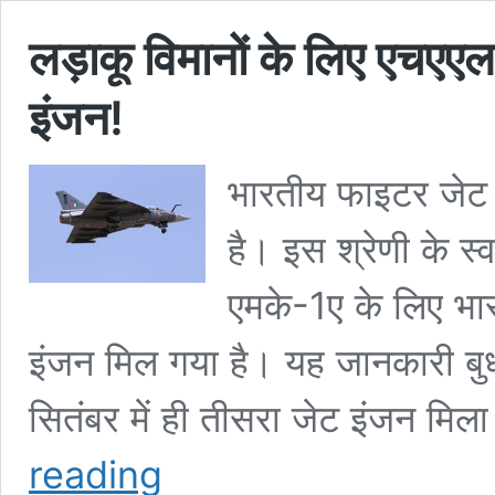
लड़ाकू विमानों के लिए एचए
इंजन!
भारतीय फाइटर जेट ए
है। इस श्रेणी के स
एमके-1ए के लिए भ
इंजन मिल गया है। यह जानकारी बु
सितंबर में ही तीसरा जेट इंजन म
लड़ाकू
reading
विमानों