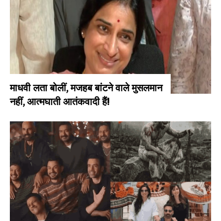
माधवी लता बोलीं, मजहब बांटने वाले मुसलमान
नहीं, आत्मघाती आतंकवादी हैं!