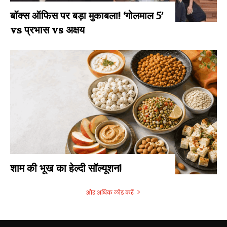
बॉक्स ऑफिस पर बड़ा मुकाबला! ‘गोलमाल 5’
vs प्रभास vs अक्षय
शाम की भूख का हेल्दी सॉल्यूशन!
और अधिक लोड करें