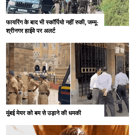
फायरिंग के बाद भी स्कॉर्पियो नहीं रुकी, जम्मू-
श्रीनगर हाईवे पर अलर्ट
मुंबई मेयर को बम से उड़ाने की धमकी