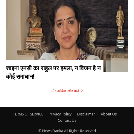
शाइना एनसी का राहुल पर हमला, न विजन है न
कोई समाधान!
और अधिक लोड करें
TERMS OF SERVICE
Privacy Policy
Disclaimer
About Us
Contact Us
© News Danka All Rights Reserved