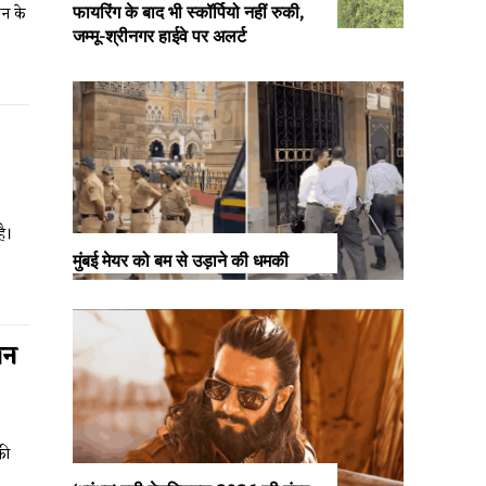
शन के
फायरिंग के बाद भी स्कॉर्पियो नहीं रुकी,
जम्मू-श्रीनगर हाईवे पर अलर्ट
है।
मुंबई मेयर को बम से उड़ाने की धमकी
जन
की