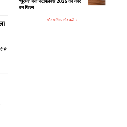
‘धुरंधर’ बनी नेटफ्लिक्स 2026 की नंबर
वन फिल्म
और अधिक लोड करें
ला
्ट से
ड