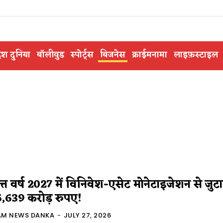
ेश दुनिया
बॉलीवुड
स्पोर्ट्स
बिजनेस
क्राईमनामा
लाइफ़स्टाइल
त्त वर्ष 2027 में विनिवेश-एसेट मोनेटाइजेशन से जुट
,639 करोड़ रुपए!
AM NEWS DANKA
-
JULY 27, 2026