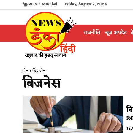
28.5
C
Mumbai
Friday, August 7, 2026
राजनीति
न्यूज़ अपडेट
द
होम
बिजनेस
बिजनेस
वि
26
TE