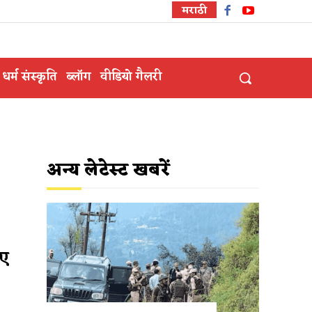
मराठी
धर्म संस्कृति
ब्लॉग
वीडियो गैलरी
अन्य लेटेस्ट खबरें
ाए