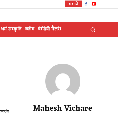
मराठी
धर्म संस्कृति
ब्लॉग
वीडियो गैलरी
Mahesh Vichare
ाजार के