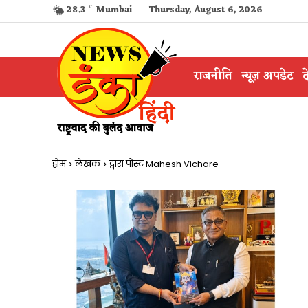
28.3
C
Mumbai
Thursday, August 6, 2026
राजनीति
न्यूज़ अपडेट
द
होम
लेखक
द्वारा पोस्ट Mahesh Vichare