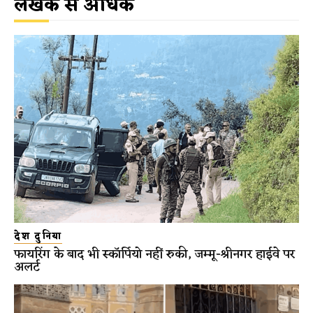
लेखक से अधिक
देश दुनिया
फायरिंग के बाद भी स्कॉर्पियो नहीं रुकी, जम्मू-श्रीनगर हाईवे पर
अलर्ट