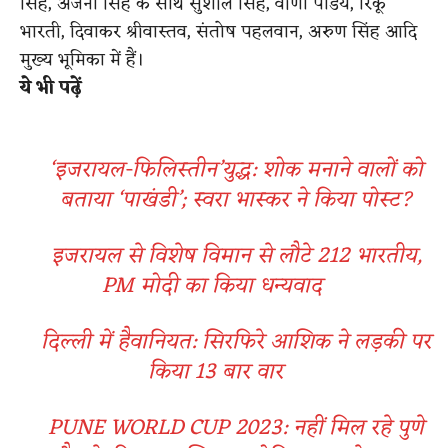
सिंह, अंजना सिंह के साथ सुशील सिंह, वीणा पांडेय, रिंकू
भारती, दिवाकर श्रीवास्तव, संतोष पहलवान, अरुण सिंह आदि
मुख्य भूमिका में हैं।
ये भी पढ़ें
‘इजरायल-फिलिस्तीन’युद्ध: शोक मनाने वालों को
बताया ‘पाखंडी’; स्वरा भास्कर ने किया पोस्ट​?
इजरायल से विशेष विमान से लौटे 212 भारतीय,
PM मोदी का किया धन्यवाद
दिल्ली में हैवानियत: सिरफिरे आशिक ने लड़की पर
किया 13 बार वार
PUNE WORLD CUP 2023: नहीं मिल रहे पुणे