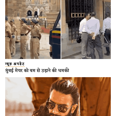
न्यूज़ अपडेट
मुंबई मेयर को बम से उड़ाने की धमकी