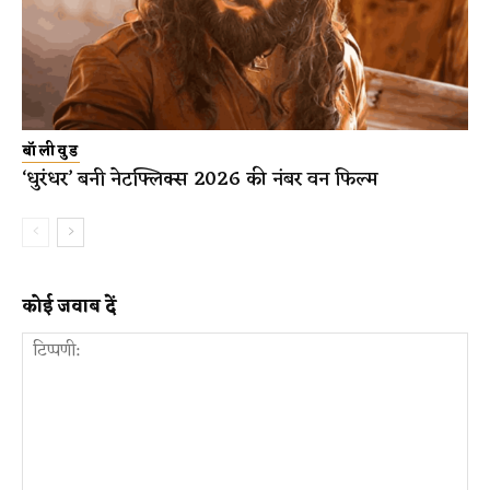
बॉलीवुड
‘धुरंधर’ बनी नेटफ्लिक्स 2026 की नंबर वन फिल्म
कोई जवाब दें