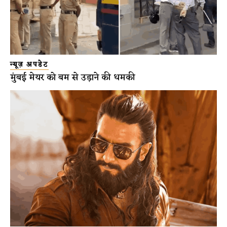
न्यूज़ अपडेट
मुंबई मेयर को बम से उड़ाने की धमकी