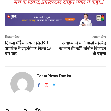
मैच के टिकट,आखिरकार रोहित पवार ने कहा..!
पिछला लेख
अगला लेख
दिल्ली में हैवानियत: सिरफिरे
अयोध्या में बनने वाली मस्जिद
आशिक ने लड़की पर किया 13
का नाम ही नहीं, बल्कि डिजाइन
बार वार
भी बदला
Team News Danka