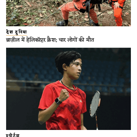
देश दुनिया
ब्राज़ील में हेलिकॉप्टर क्रैश; चार लोगों की मौत
स्पोर्ट्स