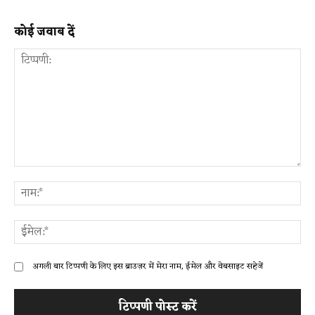
कोई जवाब दें
टिप्पणी:
ना
ईम
अगली बार टिप्पणी के लिए इस ब्राउज़र में मेरा नाम, ईमेल और वेबसाइट सहेजें