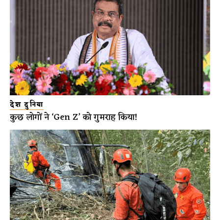
देश दुनिया
कुछ लोगों ने ‘Gen Z’ को गुमराह किया!