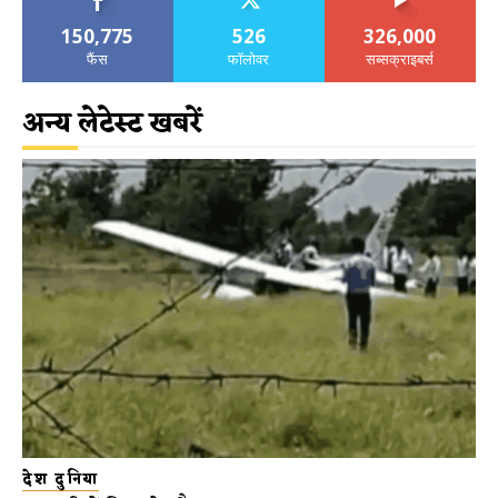
150,775
526
326,000
फैंस
फॉलोवर
सब्सक्राइबर्स
अन्य लेटेस्ट खबरें
देश दुनिया