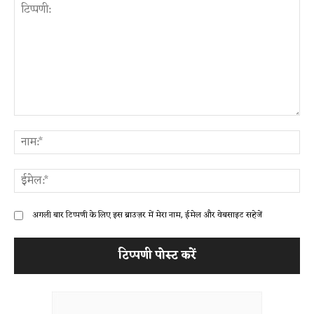
टिप्पणी:
ना
ईम
अगली बार टिप्पणी के लिए इस ब्राउज़र में मेरा नाम, ईमेल और वेबसाइट सहेजें