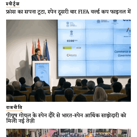
स्पोर्ट्स
फ्रांस का सपना टूटा, स्पेन दूसरी बार FIFA वर्ल्ड कप फाइनल में
राजनीति
पीयूष गोयल के स्पेन दौरे से भारत-स्पेन आर्थिक साझेदारी को
मिली नई तेज़ी