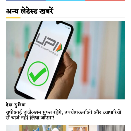
अन्य लेटेस्ट खबरें
देश दुनिया
यूपीआई ट्रांजैक्शन मुफ्त रहेंगे, उपयोगकर्ताओं और व्यापारियों
से चार्ज नहीं लिया जाएगा!