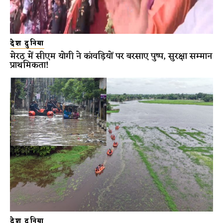
देश दुनिया
मेरठ में सीएम योगी ने कांवड़ियों पर बरसाए पुष्प, सुरक्षा सम्मान
प्राथमिकता!
देश दुनिया