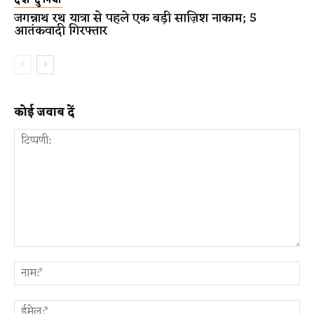
देश दुनिया
जगन्नाथ रथ यात्रा से पहले एक बड़ी साज़िश नाकाम; 5
आतंकवादी गिरफ्तार
कोई जवाब दें
टिप्पणी:
ना
ईम