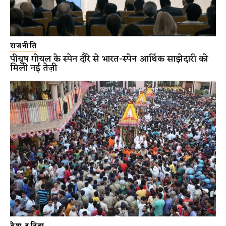
राजनीति
पीयूष गोयल के स्पेन दौरे से भारत-स्पेन आर्थिक साझेदारी को
मिली नई तेज़ी