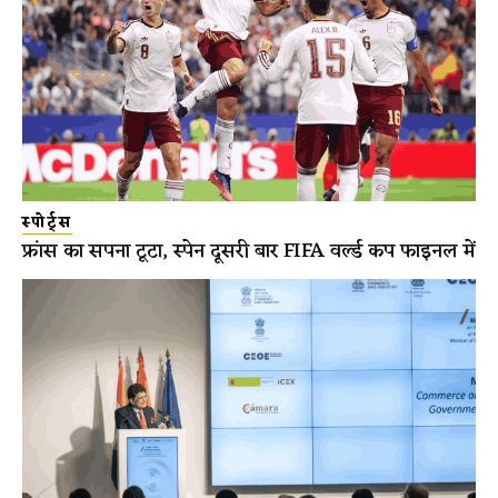
स्पोर्ट्स
फ्रांस का सपना टूटा, स्पेन दूसरी बार FIFA वर्ल्ड कप फाइनल में