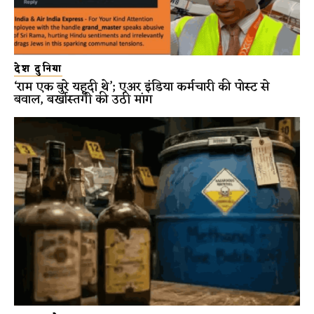
देश दुनिया
‘राम एक बुरे यहूदी थे’; एअर इंडिया कर्मचारी की पोस्ट से
बवाल, बर्खास्तगी की उठी मांग