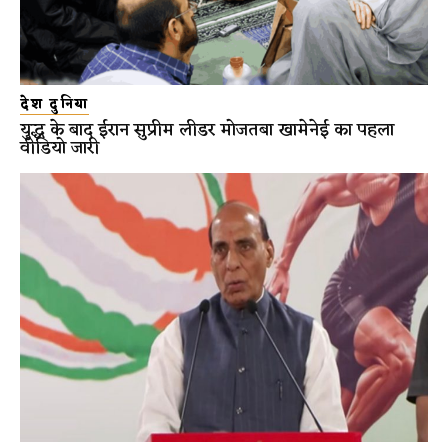
देश दुनिया
युद्ध के बाद ईरान सुप्रीम लीडर मोजतबा खामेनेई का पहला
वीडियो जारी