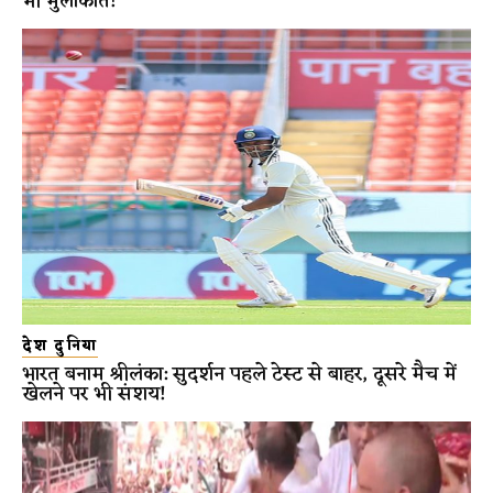
भी मुलाकात!
देश दुनिया
भारत बनाम श्रीलंका: सुदर्शन पहले टेस्ट से बाहर, दूसरे मैच में
खेलने पर भी संशय!