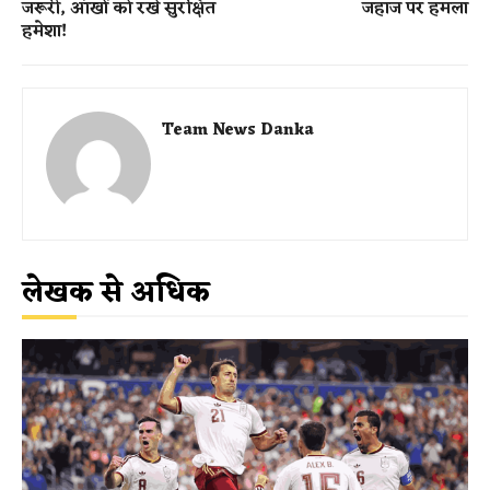
जरूरी, आंखों को रखे सुरक्षित
जहाज पर हमला
हमेशा!
Team News Danka
लेखक से अधिक