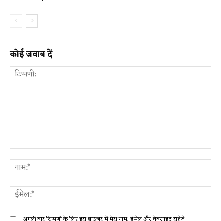
कोई जवाब दें
टिप्पणी:
ना
ईम
अगली बार टिप्पणी के लिए इस ब्राउज़र में मेरा नाम, ईमेल और वेबसाइट सहेजें