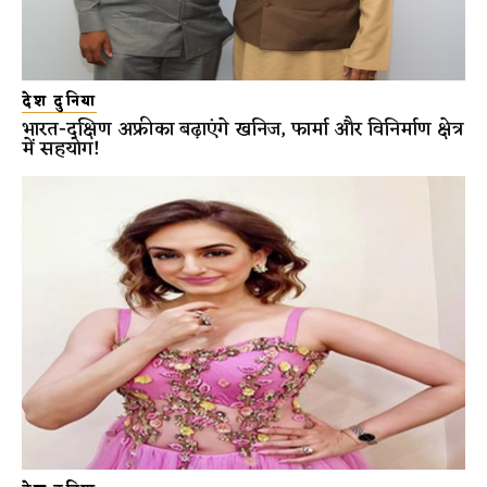
देश दुनिया
भारत-दक्षिण अफ्रीका बढ़ाएंगे खनिज, फार्मा और विनिर्माण क्षेत्र
में सहयोग!