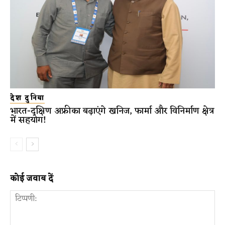
देश दुनिया
भारत-दक्षिण अफ्रीका बढ़ाएंगे खनिज, फार्मा और विनिर्माण क्षेत्र
में सहयोग!
कोई जवाब दें