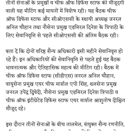
तीनों सेनाओं के प्रमुखों व चीफ ऑफ डिफेंस स्टाफ की मौजूदगी
वाली यह मीटिंग कई मायनों में विशेष रही। यह बैठक चीफ
ऑफ डिफेंस स्टाफ और सीओएससी के स्थायी अध्यक्ष जनरल
अनिल चौहान तथा नौसेना प्रमुख एडमिरल दिनेश के त्रिपाठी के
लिए सेवानिवृत्ति से पहले सीओएससी की अंतिम बैठक रही।
बता दें कि दोनों वरिष्ठ सैन्य अधिकारी इसी महीने सेवानिवृत्त हो
रहे हैं। इन अधिकारियों की सेवानिवृत्ति से पहले हुई यह बैठक
भावनात्मक और ऐतिहासिक महत्व की मीटिंग रही। बैठक में
चीफ ऑफ डिफेंस स्टाफ (सीडीएस) जनरल अनिल चौहान,
वायुसेना प्रमुख एयर चीफ मार्शल एपी सिंह, थलसेना प्रमुख
जनरल उपेंद्र द्विवेदी, नौसेना प्रमुख एडमिरल दिनेश त्रिपाठी व
चीफ ऑफ इंटीग्रेटेड डिफेंस स्टाफ एयर मार्शल आशुतोष दीक्षित
मौजूद रहे।
इस दौरान तीनों सेनाओं के बीच तालमेल, संयुक्त सैन्य रणनीति,