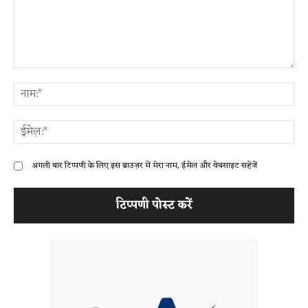
टिप्पणी:
ना
ईम
अगली बार टिप्पणी के लिए इस ब्राउज़र में मेरा नाम, ईमेल और वेबसाइट सहेजें