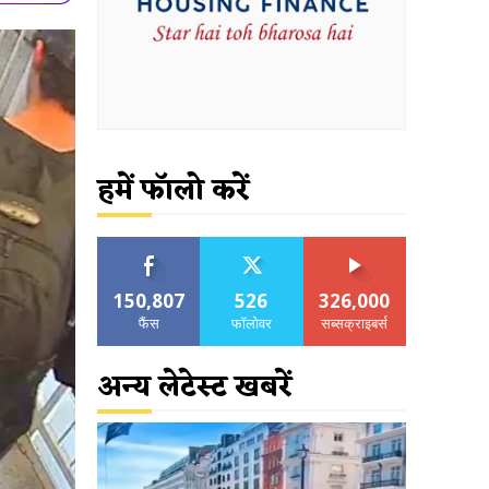
हमें फॉलो करें
150,807
526
326,000
फैंस
फॉलोवर
सब्सक्राइबर्स
अन्य लेटेस्ट खबरें