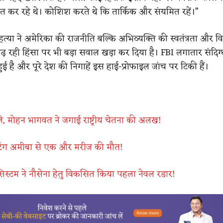
ीत कर रहे थे। कोशिश करते थे कि तार्किक और संयमित रहें।”
 हत्या ने अमेरिका की राजनीति बल्कि अभिव्यक्ति की स्वतंत्रता और व
़ रही हिंसा पर भी बड़ा सवाल खड़ा कर दिया है। FBI लगातार संदिग
हुई है और पूरे देश की निगाहें इस हाई-प्रोफाइल जांच पर टिकी हैं।
ोले, मोहन भागवत ने जगाई राष्ट्रीय चेतना की अलख!
न ईटिंग अमीबा से एक और मरीज की मौत!
 सिस्टम ने नौसेना हेतु विकसित किया पहला नेवल रडार!