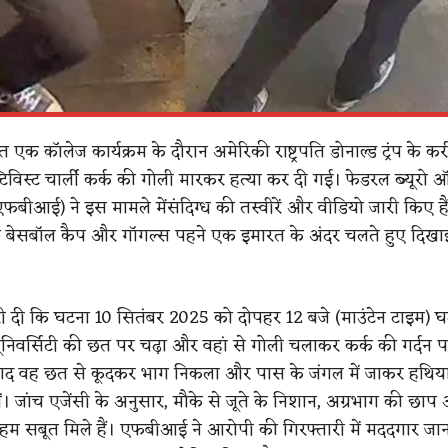
त एक कॉलेज कार्यक्रम के दौरान अमेरिकी राष्ट्रपति डोनाल्ड ट्रंप के 
टिविस्ट चार्ली कर्क की गोली मारकर हत्या कर दी गई। फेडरल ब्यूरो
(एफबीआई) ने इस मामले मेंसंदिग्ध की तस्वीरें और वीडियो जारी किए हैं।
ुवक बेसबॉल कैप और गॉगल्स पहने एक इमारत के अंदर चलते हुए दिखाई
ी दी कि घटना 10 सितंबर 2025 को दोपहर 12 बजे (माउंटेन टाइम) घ
यूनिवर्सिटी की छत पर चढ़ा और वहां से गोली चलाकर कर्क की गर्दन प
ाद वह छत से कूदकर भाग निकला और पास के जंगल में जाकर हथि
ीं। जांच एजेंसी के अनुसार, मौके से जूते के निशान, अग्रभाग की छाप
 अहम सबूत मिले हैं। एफबीआई ने आरोपी की गिरफ्तारी में मददगार जान