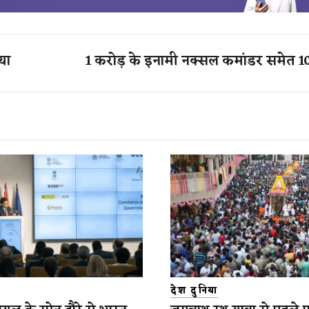
या
1 करोड़ के इनामी नक्सल कमांडर समेत 1
देश दुनिया