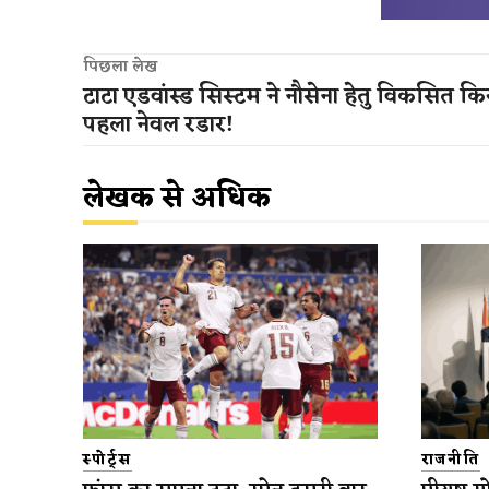
पिछला लेख
टाटा एडवांस्ड सिस्टम ने नौसेना हेतु विकसित कि
पहला नेवल रडार!
लेखक से अधिक
स्पोर्ट्स
राजनीति