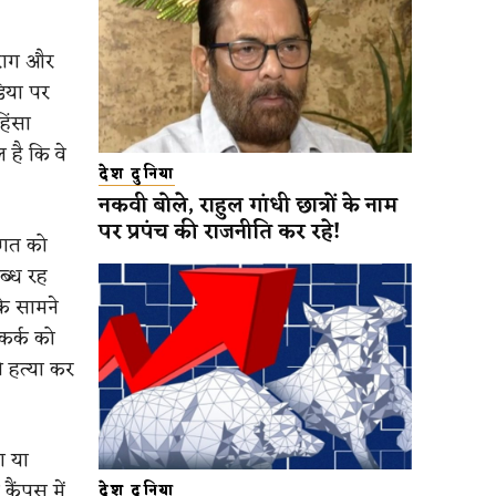
सुराग और
डिया पर
हिंसा
 है कि वे
देश दुनिया
नकवी बोले, राहुल गांधी छात्रों के नाम
पर प्रपंच की राजनीति कर रहे!
जगत को
ब्ध रह
के सामने
कर्क को
 हत्या कर
ा या
कैंपस में
देश दुनिया