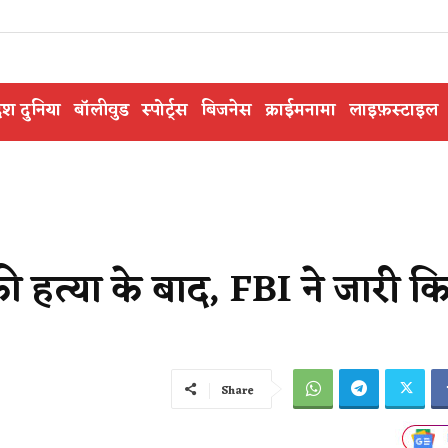
ेश दुनिया
बॉलीवुड
स्पोर्ट्स
बिजनेस
क्राईमनामा
लाइफ़स्टाइल
 की हत्या के बाद, FBI ने जारी क
Share