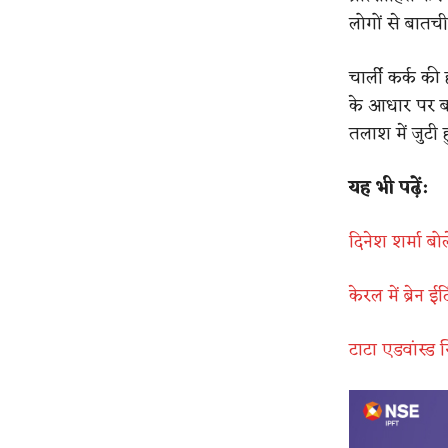
लोगों से बातच
चार्ली कर्क की
के आधार पर बढ
तलाश में जुटी 
यह भी पढ़ें:
दिनेश शर्मा ब
केरल में ब्रे
टाटा एडवांस्ड