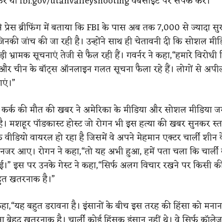
ें या fbi.gov/utahvalleyshooting वेबसाइट पर संपर्क करें।”
 ने प्रेस ब्रीफिंग में बताया कि FBI के पास अब तक 7,000 से ज्यादा 
 जिनकी जांच की जा रही है। उन्होंने साथ ही चेतावनी दी कि सोशल मी
़ी भ्रामक सूचनाएं तेजी से फैल रही हैं। गवर्नर ने कहा,“हमारे विरोधी 
स और चीन के बॉट्स ऑनलाइन गलत सूचना फैला रहे हैं। लोगों से अपील
ाएं।”
ली कर्क की मौत की खबर ने अमेरिका के मीडिया और सोशल मीडिया 
। मशहूर पॉडकास्ट होस्ट जो रोगन भी इस हत्या की खबर सुनकर स्त
ीडियो वायरल हो रहा है जिसमें वे अपने मेहमान एक्टर चार्ली शीन 
ैठे नजर आए। रोगन ने कहा,“तो यह अभी हुआ, हमें पता चला कि चार्ली 
ई।” इस पर उनके गेस्ट ने कहा,“सिर्फ अलग विचार रखने पर किसी की
हुत खतरनाक है।”
हा,“यह बहुत डरावना है। इंसानों के बीच इस तरह की हिंसा को मनान
ना बेहद खतरनाक है। चार्ली कोई हिंसक इंसान नहीं थे। वे सिर्फ कॉलेज 