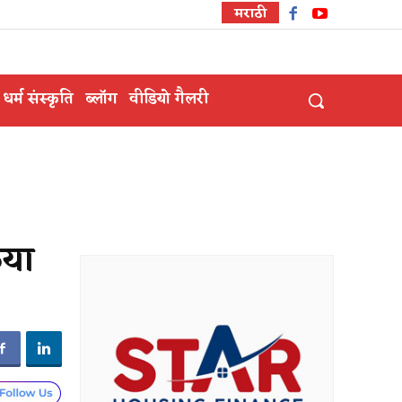
मराठी
धर्म संस्कृति
ब्लॉग
वीडियो गैलरी
िया