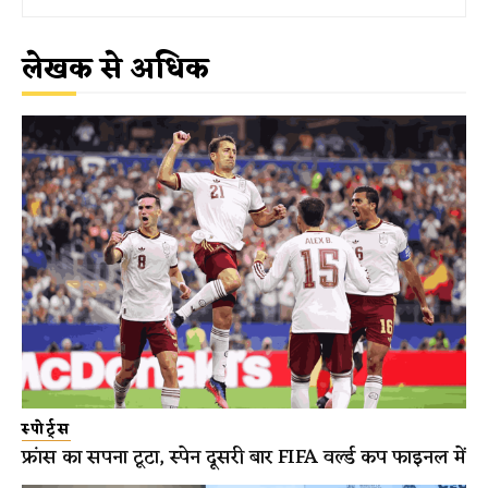
लेखक से अधिक
स्पोर्ट्स
फ्रांस का सपना टूटा, स्पेन दूसरी बार FIFA वर्ल्ड कप फाइनल में