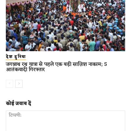
देश दुनिया
जगन्नाथ रथ यात्रा से पहले एक बड़ी साज़िश नाकाम; 5
आतंकवादी गिरफ्तार
कोई जवाब दें