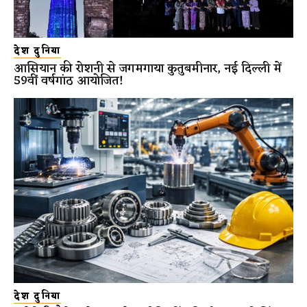
देश दुनिया
आसियान की रोशनी से जगमगाया कुतुबमीनार, नई दिल्ली में
59वीं वर्षगांठ आयोजित!
देश दुनिया