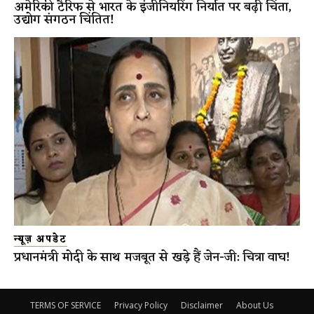
अमेरिकी टैरिफ से भारत के इंजीनियरिंग निर्यात पर बढ़ी चिंता,
उद्योग संगठन चिंतित!
न्यूज़ अपडेट
प्रधानमंत्री मोदी के साथ मजबूत से खड़े हैं जेन-जी: चित्रा वाघ!
TERMS OF SERVICE
Privacy Policy
Disclaimer
About Us