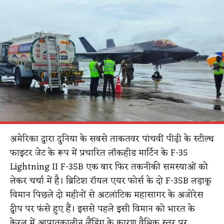
अमेरिका द्वारा दुनिया के सबसे ताकतवर पांचवीं पीढ़ी के स्टील्थ
फाइटर जेट के रूप में प्रचारित लॉकहीड मार्टिन के F-35
Lightning II F-35B एक बार फिर तकनीकी समस्याओं को
लेकर चर्चा में है। ब्रिटिश रॉयल एयर फोर्स के दो F-35B लड़ाकू
विमान पिछले दो महीनों से अटलांटिक महासागर के अजोरेस
द्वीप पर फंसे हुए हैं। इससे पहले इसी विमान को भारत के
केरल में आपातकालीन लैंडिंग के कारण वैश्विक स्तर पर