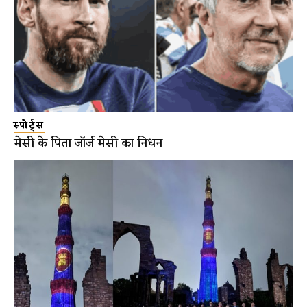
स्पोर्ट्स
मेसी के पिता जॉर्ज मेसी का निधन