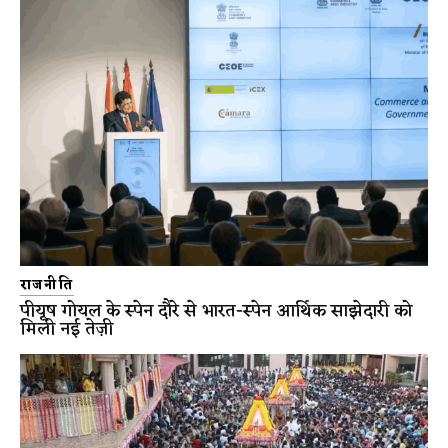
राजनीति
पीयूष गोयल के स्पेन दौरे से भारत-स्पेन आर्थिक साझेदारी को
मिली नई तेज़ी