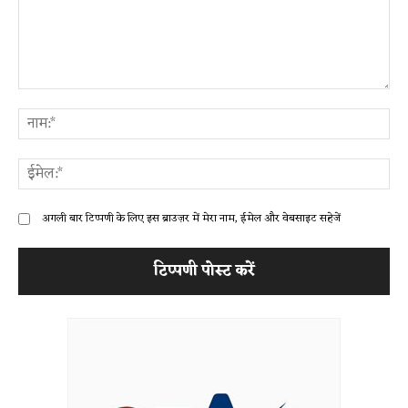
टिप्पणी:
ना
ईम
अगली बार टिप्पणी के लिए इस ब्राउज़र में मेरा नाम, ईमेल और वेबसाइट सहेजें