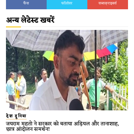
फैंस
फॉलोवर
सब्सक्राइबर्स
अन्य लेटेस्ट खबरें
देश दुनिया
जयराम महतो ने सरकार को बताया अड़ियल और तानाशाह,
छात्र आंदोलन समर्थन!