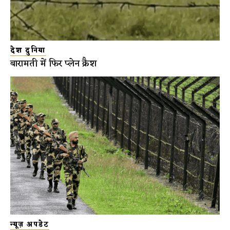
देश दुनिया
बारामती में फिर प्लेन क्रैश
न्यूज़ अपडेट