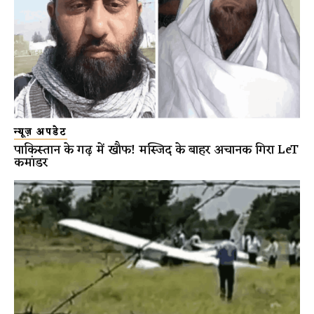
न्यूज़ अपडेट
पाकिस्तान के गढ़ में खौफ! मस्जिद के बाहर अचानक गिरा LeT
कमांडर