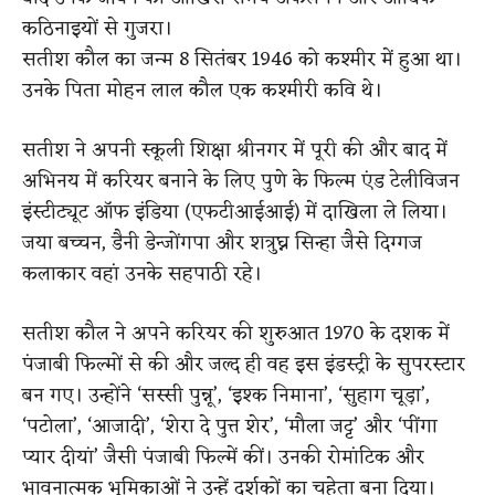
कठिनाइयों से गुजरा।
सतीश कौल का जन्म 8 सितंबर 1946 को कश्मीर में हुआ था।
उनके पिता मोहन लाल कौल एक कश्मीरी कवि थे।
सतीश ने अपनी स्कूली शिक्षा श्रीनगर में पूरी की और बाद में
अभिनय में करियर बनाने के लिए पुणे के फिल्म एंड टेलीविजन
इंस्टीट्यूट ऑफ इंडिया (एफटीआईआई) में दाखिला ले लिया।
जया बच्चन, डैनी डेन्जोंगपा और शत्रुघ्न सिन्हा जैसे दिग्गज
कलाकार वहां उनके सहपाठी रहे।
सतीश कौल ने अपने करियर की शुरुआत 1970 के दशक में
पंजाबी फिल्मों से की और जल्द ही वह इस इंडस्ट्री के सुपरस्टार
बन गए। उन्होंने ‘सस्सी पुन्नू’, ‘इश्क निमाना’, ‘सुहाग चूड़ा’,
‘पटोला’, ‘आजादी’, ‘शेरा दे पुत्त शेर’, ‘मौला जट्ट’ और ‘पींगा
प्यार दीयां’ जैसी पंजाबी फिल्में कीं। उनकी रोमांटिक और
भावनात्मक भूमिकाओं ने उन्हें दर्शकों का चहेता बना दिया।