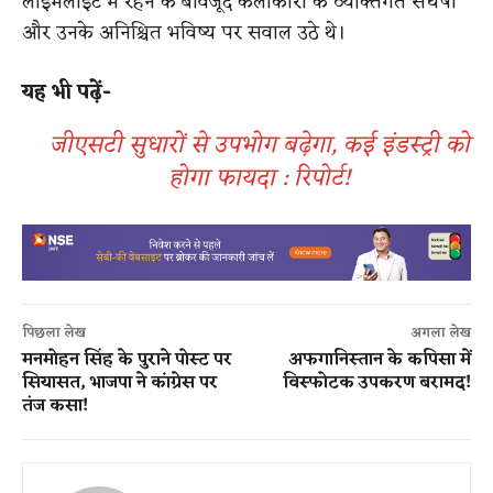
लाइमलाइट में रहने के बावजूद कलाकारों के व्यक्तिगत संघर्षों
और उनके अनिश्चित भविष्य पर सवाल उठे थे।
यह भी पढ़ें-
जीएसटी सुधारों से उपभोग बढ़ेगा, कई इंडस्ट्री को
होगा फायदा : रिपोर्ट!
पिछला लेख
अगला लेख
मनमोहन सिंह के पुराने पोस्ट पर
अफगानिस्तान के कपिसा में
सियासत, भाजपा ने कांग्रेस पर
विस्फोटक उपकरण बरामद!
तंज कसा!