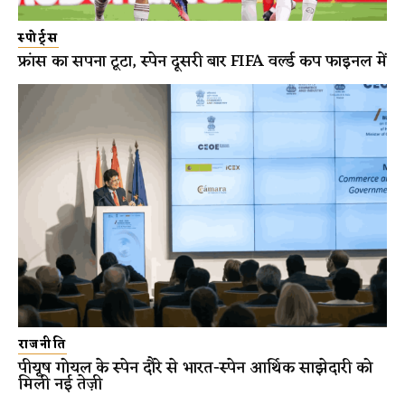
स्पोर्ट्स
फ्रांस का सपना टूटा, स्पेन दूसरी बार FIFA वर्ल्ड कप फाइनल में
राजनीति
पीयूष गोयल के स्पेन दौरे से भारत-स्पेन आर्थिक साझेदारी को
मिली नई तेज़ी