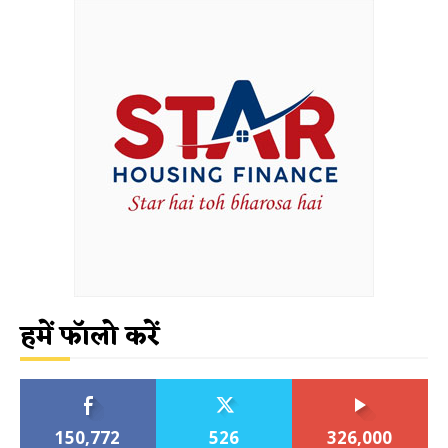
हमें फॉलो करें
150,772
526
326,000