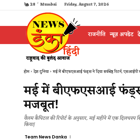
28
C
Mumbai
Friday, August 7, 2026
राजनीति
न्यूज़ अपडेट
द
होम
देश दुनिया
मई में बीएफएसआई फंड्स ने दिया सर्वश्रेष्ठ रिटर्न, एसआईपी
मई में बीएफएसआई फंड्स ने
मजबूत!
वैलम कैपिटल की रिपोर्ट के अनुसार, मई महीने में एक दिलचस्प स्थ
किया|
Team News Danka