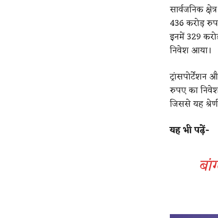
सार्वजनिक क्षेत
436 करोड़ रुपए
इनमें 329 करोड
निवेश आया।
ट्रांसपोर्टेशन
रुपए का निवेश
जिससे यह श्रेण
यह भी पढ़ें-
बां