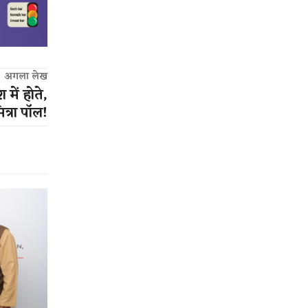
अगला लेख
 में होते,
त्रा पॉल!