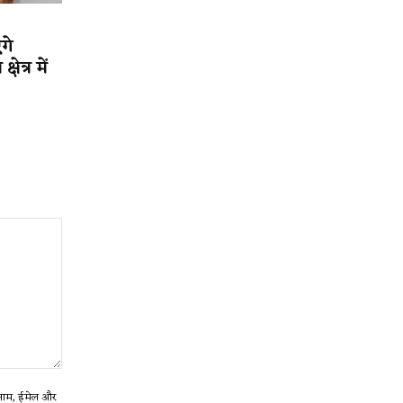
गे
ेत्र में
ा नाम, ईमेल और