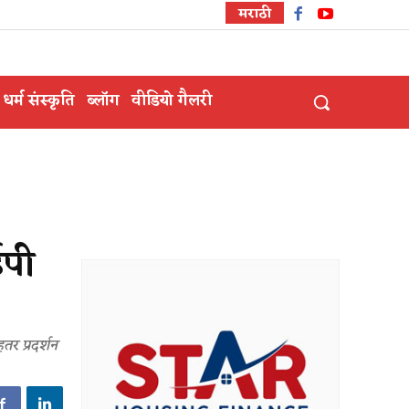
मराठी
धर्म संस्कृति
ब्लॉग
वीडियो गैलरी
ईपी
तर प्रदर्शन