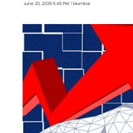
June 20, 2026 5:45 PM
Mumbai