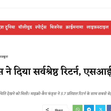
ेश दुनिया
बॉलीवुड
स्पोर्ट्स
बिजनेस
क्राईमनामा
लाइफ़स्टाइल
 मजबूत!
 दिया सर्वश्रेष्ठ रिटर्न, एसआ
िति देखने को मिली। माइक्रो-कैप फंड्स ने 5.7 प्रतिशत रिटर्न के साथ सबसे बेह
Share