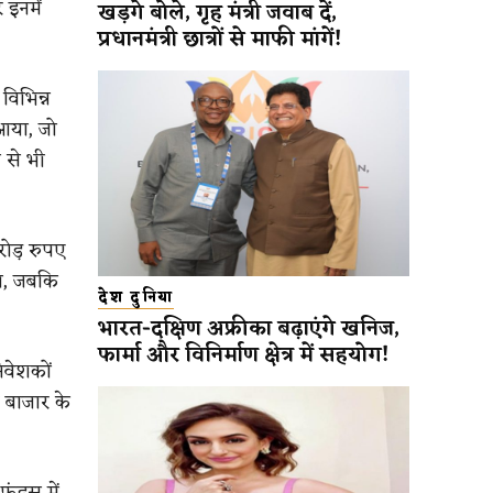
 इनमें
खड़गे बोले, गृह मंत्री जवाब दें,
प्रधानमंत्री छात्रों से माफी मांगें!
विभिन्न
 आया, जो
 से भी
रोड़ रुपए
ुआ, जबकि
देश दुनिया
भारत-दक्षिण अफ्रीका बढ़ाएंगे खनिज,
फार्मा और विनिर्माण क्षेत्र में सहयोग!
िवेशकों
र बाजार के
ंड्स में