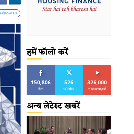
हमें फॉलो करें
150,806
526
326,000
फैंस
फॉलोवर
सब्सक्राइबर्स
अन्य लेटेस्ट खबरें