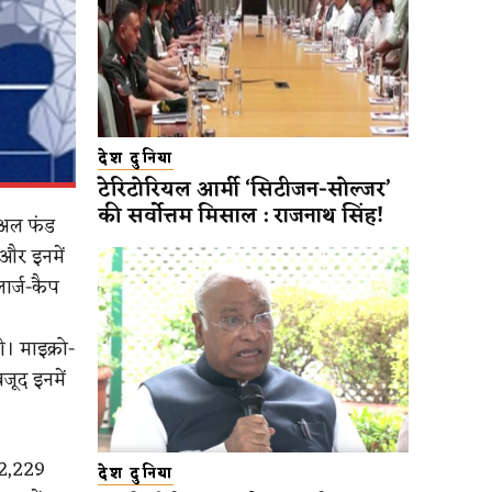
देश दुनिया
टेरिटोरियल आर्मी ‘सिटीजन-सोल्जर’
की सर्वोत्तम मिसाल : राजनाथ सिंह!
चुअल फंड
 और इनमें
ार्ज-कैप
। माइक्रो-
जूद इनमें
ं 2,229
देश दुनिया