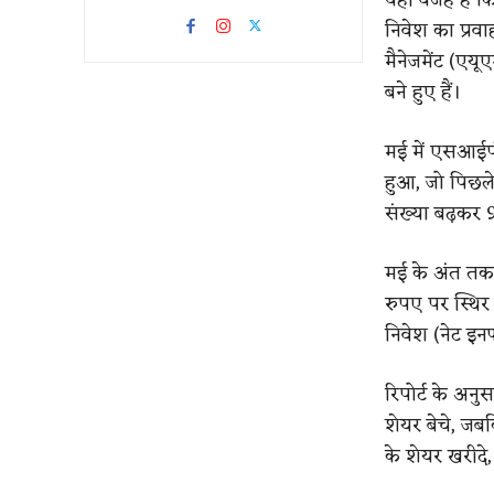
निवेश का प्रव
मैनेजमेंट (एयू
बने हुए हैं।
मई में एसआईपी 
हुआ, जो पिछले
संख्या बढ़कर 
मई के अंत तक 
रुपए पर स्थिर 
निवेश (नेट इनफ
रिपोर्ट के अन
शेयर बेचे, जब
के शेयर खरीदे