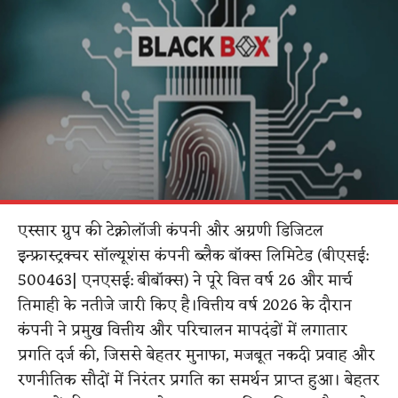
एस्सार ग्रुप की टेक्नोलॉजी कंपनी और अग्रणी डिजिटल
इन्फ्रास्ट्रक्चर सॉल्यूशंस कंपनी ब्लैक बॉक्स लिमिटेड (बीएसई:
500463| एनएसई: बीबॉक्स) ने पूरे वित्त वर्ष 26 और मार्च
तिमाही के नतीजे जारी किए है।वित्तीय वर्ष 2026 के दौरान
कंपनी ने प्रमुख वित्तीय और परिचालन मापदंडों में लगातार
प्रगति दर्ज की, जिससे बेहतर मुनाफा, मजबूत नकदी प्रवाह और
रणनीतिक सौदों में निरंतर प्रगति का समर्थन प्राप्त हुआ। बेहतर