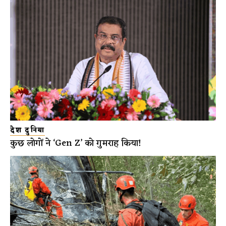
देश दुनिया
कुछ लोगों ने ‘Gen Z’ को गुमराह किया!