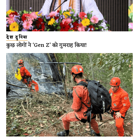
देश दुनिया
कुछ लोगों ने ‘Gen Z’ को गुमराह किया!