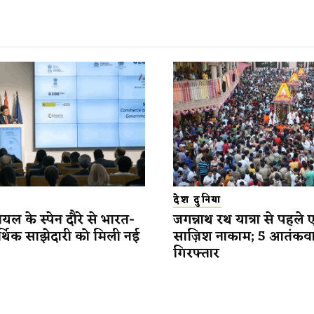
देश दुनिया
यल के स्पेन दौरे से भारत-
जगन्नाथ रथ यात्रा से पहले 
र्थिक साझेदारी को मिली नई
साज़िश नाकाम; 5 आतंकव
गिरफ्तार