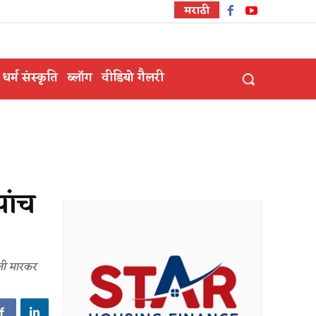
मराठी
धर्म संस्कृति
ब्लॉग
वीडियो गैलरी
पांच
ोली मारकर