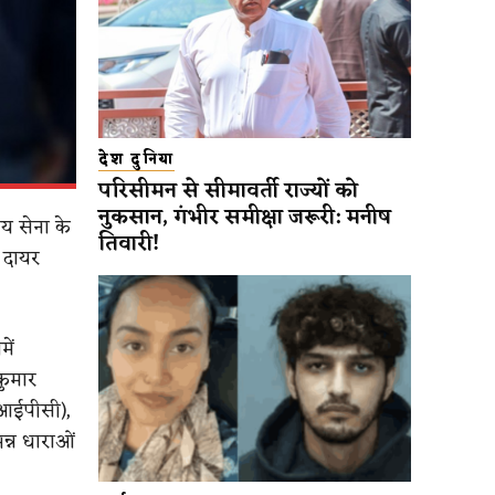
देश दुनिया
परिसीमन से सीमावर्ती राज्यों को
नुकसान, गंभीर समीक्षा जरूरी: मनीष
ीय सेना के
तिवारी!
 दायर
ें
कुमार
(आईपीसी),
न्न धाराओं