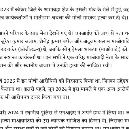
 में कांकेर जिले के आमाबेड़ा क्षेत्र के उसेली गांव के मेले में हुई, जह
्र कार्यकर्ताओं ने मोतीराम अचला की गोली मारकर हत्या कर दी थी।
ने परिवार के साथ मेला देखने गए थे। एनआईए की जांच से पता च
सुरेश कुमार सलाम, शैलेंद्र कुमार बघेल और अंदूराम सलाम माओवादि
ाउंड वर्कर (ओजीडब्ल्यू) थे, जबकि सोनू हेमला भाकपा (माओवादी) की 
ा सशस्त्र कार्यकर्ता था। इन सभी ने एक वरिष्ठ माओवादी नेता के स
न की और स्थानीय बाजार में उनकी हत्या की साजिश रची।
 2025 में इन पांचों आरोपियों को गिरफ्तार किया था, जिनका उद्देश्य
त फैलाना था। इससे पहले, जून 2024 में इस मामले में एक अन्य आरो
ाफ भी आरोपपत्र दायर किया गया था।
ी 2024 में स्थानीय पुलिस से एनआईए ने अपने हाथ में लिया था। जा
 हत्या माओवादियों की उस व्यापक साजिश का हिस्सा थी, जिसका मकसद
ना और सुरक्षा बलों से जुड़े लोगों को निशाना बनाना था। एनआईए ने