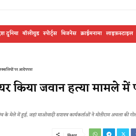
ेश दुनिया
बॉलीवुड
स्पोर्ट्स
बिजनेस
क्राईमनामा
लाइफ़स्टाइल
 नक्सलियों पर आरोपपत्र!
यर किया जवान हत्या मामले में 
ांव के मेले में हुई, जहां माओवादी सशस्त्र कार्यकर्ताओं ने मोतीराम अचला की ग
Share