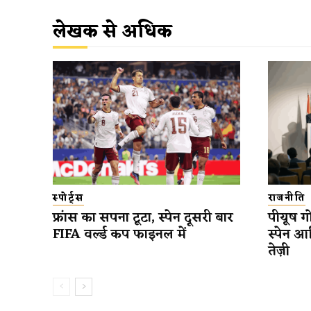
लेखक से अधिक
स्पोर्ट्स
राजनीति
फ्रांस का सपना टूटा, स्पेन दूसरी बार
पीयूष गो
FIFA वर्ल्ड कप फाइनल में
स्पेन आ
तेज़ी