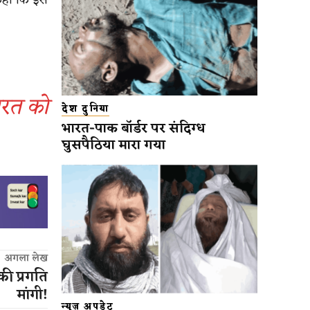
ारत को
देश दुनिया
भारत-पाक बॉर्डर पर संदिग्ध
घुसपैठिया मारा गया
अगला लेख
 की प्रगति
मांगी!
न्यूज़ अपडेट