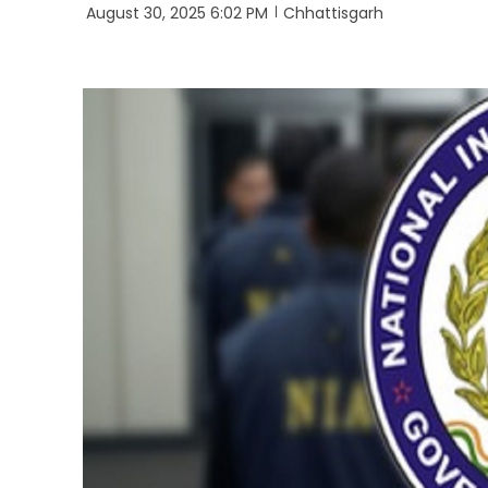
August 30, 2025 6:02 PM
Chhattisgarh