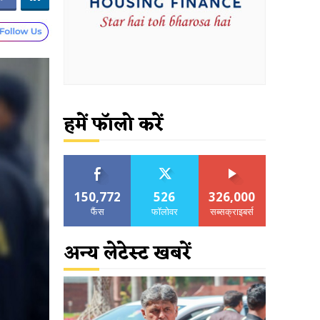
हमें फॉलो करें
150,772
526
326,000
फैंस
फॉलोवर
सब्सक्राइबर्स
अन्य लेटेस्ट खबरें