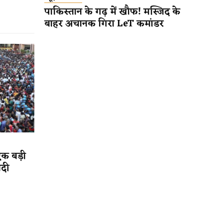
पाकिस्तान के गढ़ में खौफ! मस्जिद के
बाहर अचानक गिरा LeT कमांडर
एक बड़ी
ादी