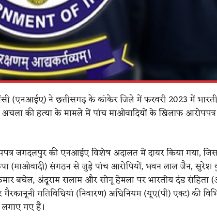
 एजेंसी (एनआईए) ने छत्तीसगढ़ के कांकेर जिले में फरवरी 2023 में भारत
अचला की हत्या के मामले में पांच माओवादियों के खिलाफ आरोपपत्र
पत्र जगदलपुर की एनआईए विशेष अदालत में दायर किया गया, जिसम
कपा (माओवादी) संगठन से जुड़े पांच आरोपियों, भवन लाल जैन, सुरेश 
र कुमार बघेल, अंदूराम सलाम और सोनू हेमला पर भारतीय दंड संहिता 
र गैरकानूनी गतिविधियां (निवारण) अधिनियम (यूए(पी) एक्ट) की विभि
लगाए गए हैं।