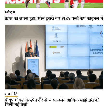
स्पोर्ट्स
फ्रांस का सपना टूटा, स्पेन दूसरी बार FIFA वर्ल्ड कप फाइनल में
राजनीति
पीयूष गोयल के स्पेन दौरे से भारत-स्पेन आर्थिक साझेदारी को
मिली नई तेज़ी