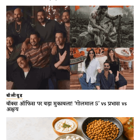
बॉलीवुड
बॉक्स ऑफिस पर बड़ा मुकाबला! ‘गोलमाल 5’ vs प्रभास vs
अक्षय