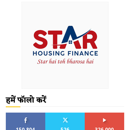
हमें फॉलो करें
150,804
526
326,000