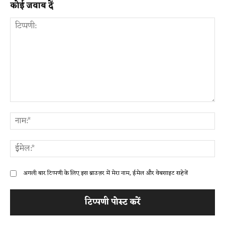
कोई जवाब दें
टिप्पणी:
ना
ईम
अगली बार टिप्पणी के लिए इस ब्राउज़र में मेरा नाम, ईमेल और वेबसाइट सहेजें