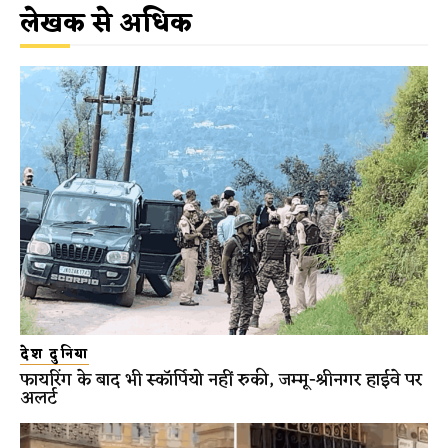
लेखक से अधिक
देश दुनिया
फायरिंग के बाद भी स्कॉर्पियो नहीं रुकी, जम्मू-श्रीनगर हाईवे पर
अलर्ट