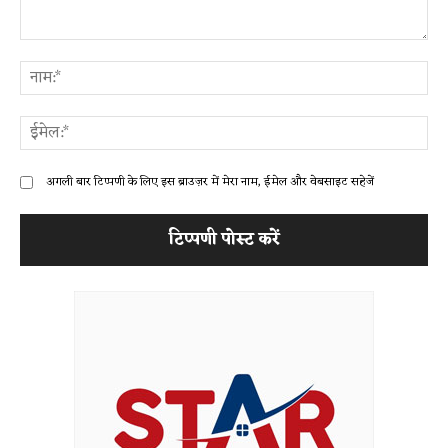
टिप्पणी:
ना
ईम
अगली बार टिप्पणी के लिए इस ब्राउज़र में मेरा नाम, ईमेल और वेबसाइट सहेजें