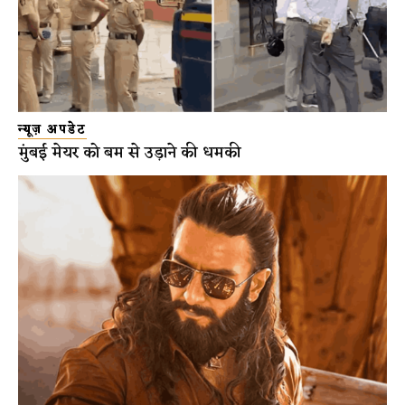
न्यूज़ अपडेट
मुंबई मेयर को बम से उड़ाने की धमकी