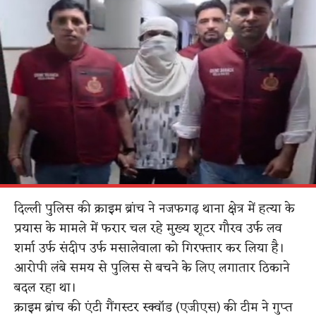
दिल्ली पुलिस की क्राइम ब्रांच ने नजफगढ़ थाना क्षेत्र में हत्या के
प्रयास के मामले में फरार चल रहे मुख्य शूटर गौरव उर्फ लव
शर्मा उर्फ संदीप उर्फ मसालेवाला को गिरफ्तार कर लिया है।
आरोपी लंबे समय से पुलिस से बचने के लिए लगातार ठिकाने
बदल रहा था।
क्राइम ब्रांच की एंटी गैंगस्टर स्क्वॉड (एजीएस) की टीम ने गुप्त