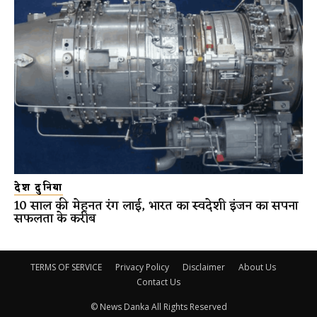
देश दुनिया
10 साल की मेहनत रंग लाई, भारत का स्वदेशी इंजन का सपना
सफलता के करीब
TERMS OF SERVICE
Privacy Policy
Disclaimer
About Us
Contact Us
© News Danka All Rights Reserved