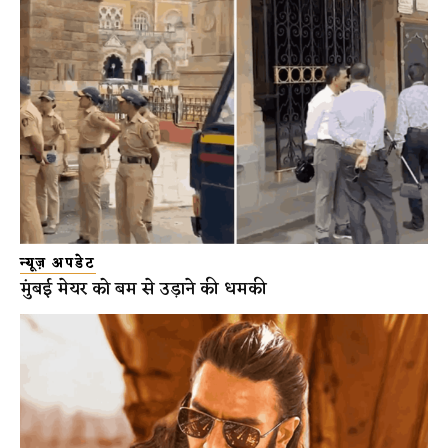
न्यूज़ अपडेट
मुंबई मेयर को बम से उड़ाने की धमकी