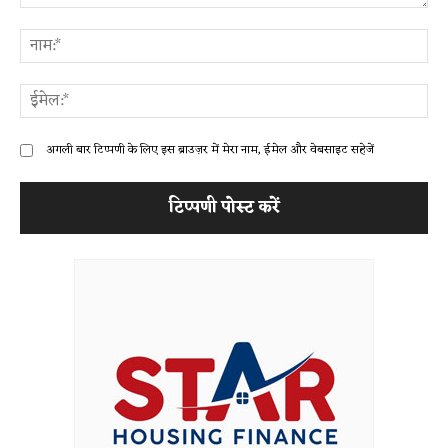
टिप्पणी:
ना
ईम
अगली बार टिप्पणी के लिए इस ब्राउज़र में मेरा नाम, ईमेल और वेबसाइट सहेजें