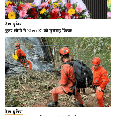
देश दुनिया
कुछ लोगों ने ‘Gen Z’ को गुमराह किया!
देश दुनिया