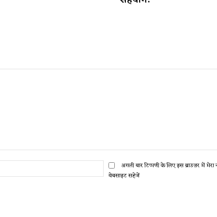
सहयोग!
ईमेल:*
अगली बार टिप्पणी के लिए इस ब्राउज़र में मेर
वेबसाइट सहेजें