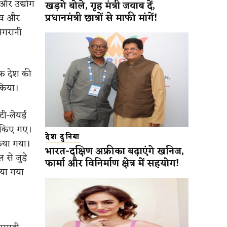
और उद्योग
खड़गे बोले, गृह मंत्री जवाब दें,
प्रधानमंत्री छात्रों से माफी मांगें!
चिव और
निगरानी
फ देश की
किया।
ी-लेयर्ड
ट किए गए।
देश दुनिया
किया गया।
भारत-दक्षिण अफ्रीका बढ़ाएंगे खनिज,
से जुड़े
फार्मा और विनिर्माण क्षेत्र में सहयोग!
या गया