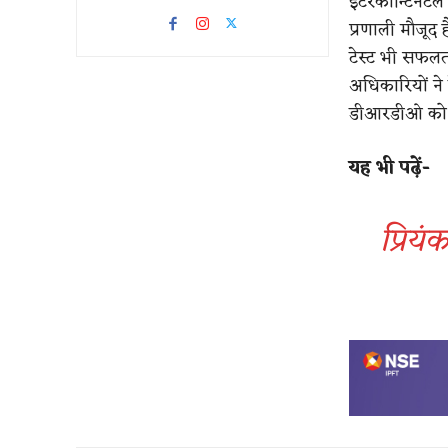
इंटरकॉन्टिनें
प्रणाली मौजू
टेस्ट भी सफलत
अधिकारियों ने 
डीआरडीओ को 
यह भी पढ़ें-
प्रिय