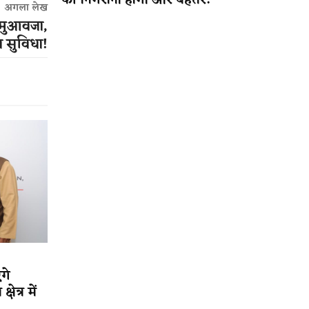
की निगरानी होगी और बेहतर!
अगला लेख
 मुआवजा,
स सुविधा!
गे
ेत्र में