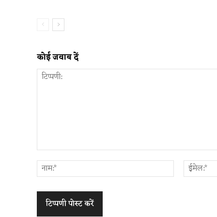
कोई जवाब दें
टिप्पणी:
नाम:*