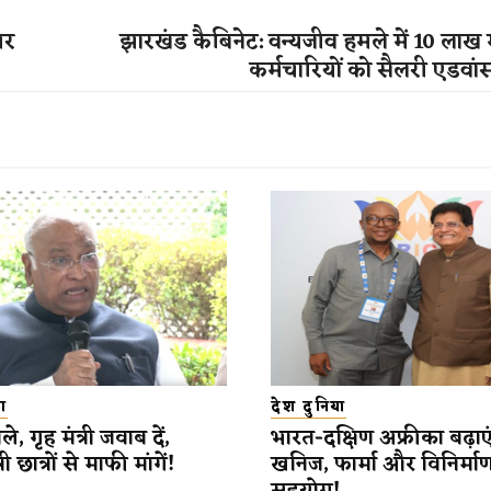
पर
झारखंड कैबिनेट: वन्यजीव हमले में 10 लाख
कर्मचारियों को सैलरी एडवां
ा
देश दुनिया
े, गृह मंत्री जवाब दें,
भारत-दक्षिण अफ्रीका बढ़ाएं
री छात्रों से माफी मांगें!
खनिज, फार्मा और विनिर्माण क्ष