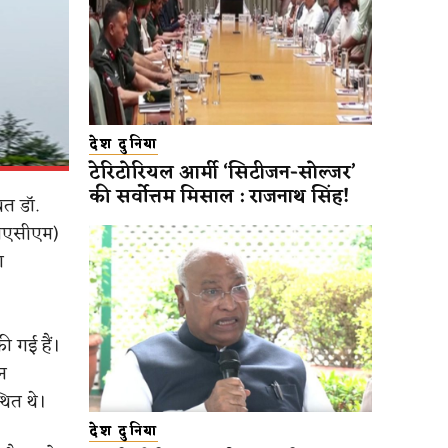
देश दुनिया
टेरिटोरियल आर्मी ‘सिटीजन-सोल्जर’
की सर्वोत्तम मिसाल : राजनाथ सिंह!
ित डॉ.
एलएसीएम)
ग
ी गई हैं।
न
थित थे।
देश दुनिया