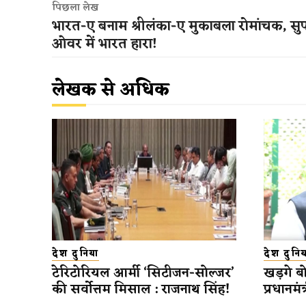
पिछला लेख
भारत-ए बनाम श्रीलंका-ए मुकाबला रोमांचक, सु
ओवर में भारत हारा!
लेखक से अधिक
देश दुनिया
देश दुनिय
टेरिटोरियल आर्मी ‘सिटीजन-सोल्जर’
खड़गे बोल
की सर्वोत्तम मिसाल : राजनाथ सिंह!
प्रधानमंत्