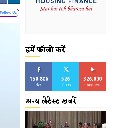
हमें फॉलो करें
150,806
526
326,000
फैंस
फॉलोवर
सब्सक्राइबर्स
अन्य लेटेस्ट खबरें