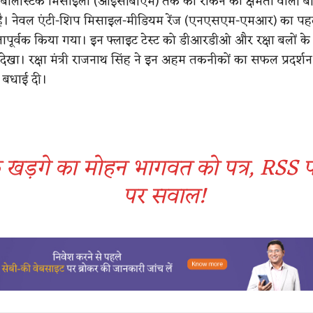
टल बैलिस्टिक मिसाइलों (आईसीबीएम) तक को रोकने की क्षमता वाली 
द है। नेवल एंटी-शिप मिसाइल-मीडियम रेंज (एनएसएम-एमआर) का पह
ापूर्वक किया गया। इन फ्लाइट टेस्ट को डीआरडीओ और रक्षा बलों के व
देखा। रक्षा मंत्री राजनाथ सिंह ने इन अहम तकनीकों का सफल प्रदर्श
बधाई दी।
ंक खड़गे का मोहन भागवत को पत्र, RSS प
पर सवाल!