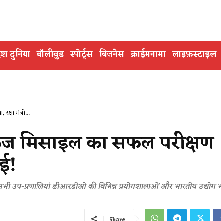
ेश दुनिया
बॉलीवुड
स्पोर्ट्स
बिजनेस
क्राईमनामा
लाइफ़स्टाइल
्षा मंत्री...
्रूज मिसाइल का सफल परीक्षण
ाई!
 उप-प्रणालियां डीआरडीओ की विभिन्न प्रयोगशालाओं और भारतीय उद्योग भा
Share