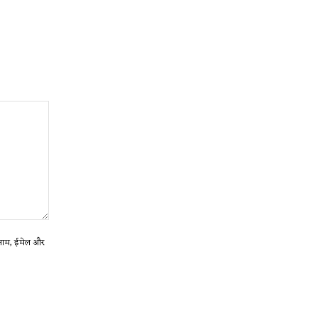
ा नाम, ईमेल और