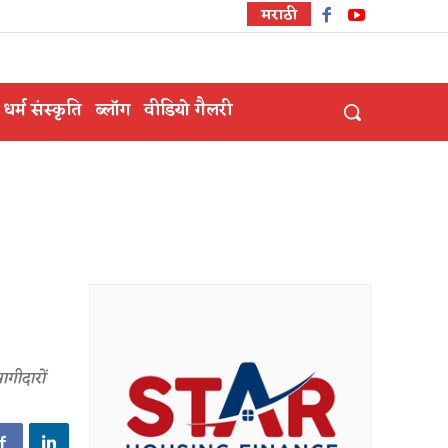
मराठी
धर्म संस्कृति
ब्लॉग
वीडियो गैलरी
गीदारों