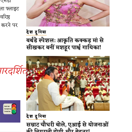
बीएमडी
ला फ्लाइट
रिष्ठ
न करने पर
देश दुनिया
बर्थडे स्पेशल: आकृति कक्कड़ मां से
सीखकर बनीं मशहूर पार्श्व गायिका!
ारदर्शिता
देश दुनिया
सम्राट चौधरी बोले, एआई से योजनाओं