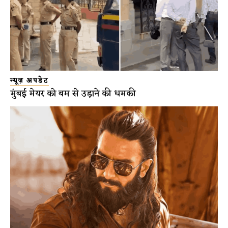
न्यूज़ अपडेट
मुंबई मेयर को बम से उड़ाने की धमकी