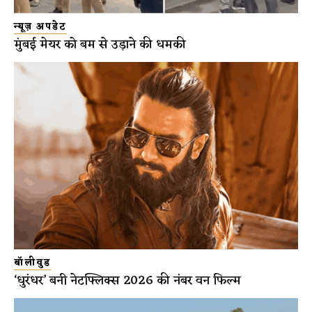
न्यूज़ अपडेट
मुंबई मेयर को बम से उड़ाने की धमकी
बॉलीवुड
‘धुरंधर’ बनी नेटफ्लिक्स 2026 की नंबर वन फिल्म