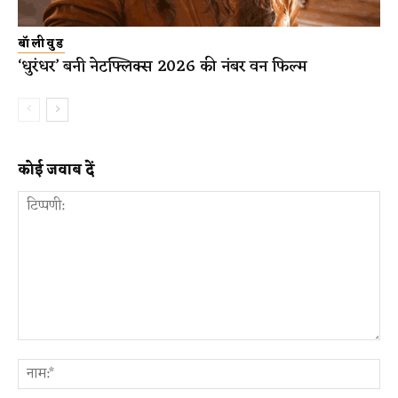
बॉलीवुड
‘धुरंधर’ बनी नेटफ्लिक्स 2026 की नंबर वन फिल्म
कोई जवाब दें
टिप्पणी:
ना