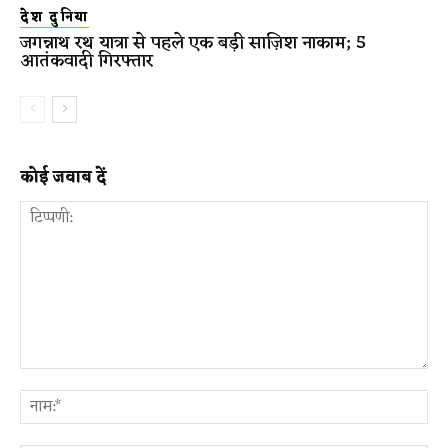
देश दुनिया
जगन्नाथ रथ यात्रा से पहले एक बड़ी साज़िश नाकाम; 5
आतंकवादी गिरफ्तार
कोई जवाब दें
टिप्पणी:
ना