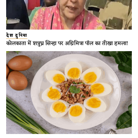
देश दुनिया
कोलकाता में शत्रुघ्न सिन्हा पर अग्निमित्रा पॉल का तीखा हमला!