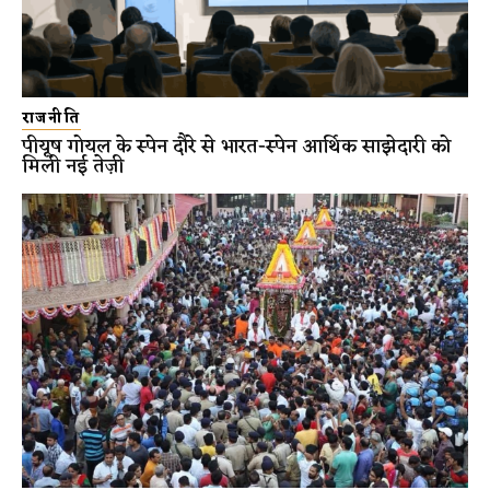
राजनीति
पीयूष गोयल के स्पेन दौरे से भारत-स्पेन आर्थिक साझेदारी को
मिली नई तेज़ी