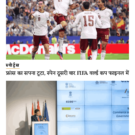
स्पोर्ट्स
फ्रांस का सपना टूटा, स्पेन दूसरी बार FIFA वर्ल्ड कप फाइनल में