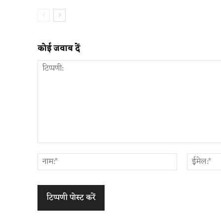
कोई जवाब दें
टिप्पणी:
नाम:*