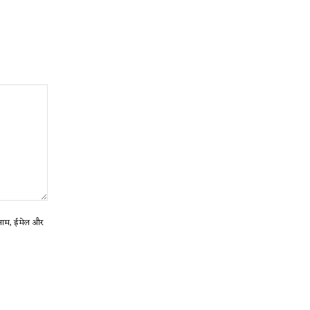
ा नाम, ईमेल और