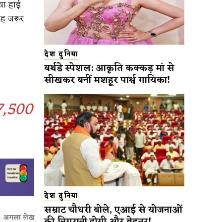
या हाई
ाह जरूर
देश दुनिया
बर्थडे स्पेशल: आकृति कक्कड़ मां से
सीखकर बनीं मशहूर पार्श्व गायिका!
7,500
देश दुनिया
सम्राट चौधरी बोले, एआई से योजनाओं
अगला लेख