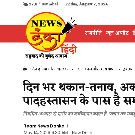
27.8
C
Mumbai
Friday, August 7, 2026
राजनीति
न्यूज़ अपडेट
द
होम
देश दुनिया
दिन भर थकान-तनाव, अकड़न और खराब पाचन? पादहस्तासन 
दिन भर थकान-तनाव, अ
पादहस्तासन के पास है स
नियमित अभ्यास से शरीर का लचीलापन बढ़ता है, पाचन तंत्र मजब
Team News Danka
May 14, 2026 9:30 AM
New Delhi