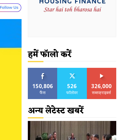
हमें फॉलो करें
150,806
526
326,000
फैंस
फॉलोवर
सब्सक्राइबर्स
अन्य लेटेस्ट खबरें