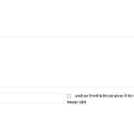
ईमेल:*
अगली बार टिप्पणी के लिए इस ब्राउज़र में मेर
वेबसाइट सहेजें