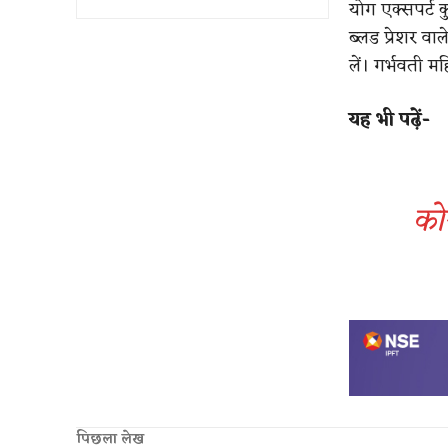
योग एक्सपर्ट क
ब्लड प्रेशर व
लें। गर्भवती 
यह भी पढ़ें-
को
पिछला लेख