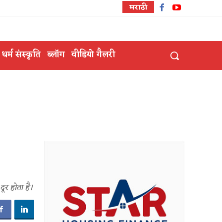
मराठी
धर्म संस्कृति
ब्लॉग
वीडियो गैलरी
ूर होता है।