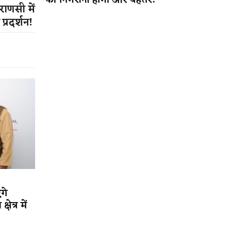
की निगरानी होगी और बेहतर!
राणसी में
प्रदर्शन!
गे
ेत्र में