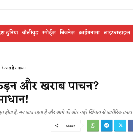
ेश दुनिया
बॉलीवुड
स्पोर्ट्स
बिजनेस
क्राईमनामा
लाइफ़स्टाइल
के पास है समाधान!
कड़न और खराब पाचन?
माधान!
ूत होता है, मन शांत रहता है और आगे की ओर गहरे खिंचाव से शारीरिक तनाव द
Share