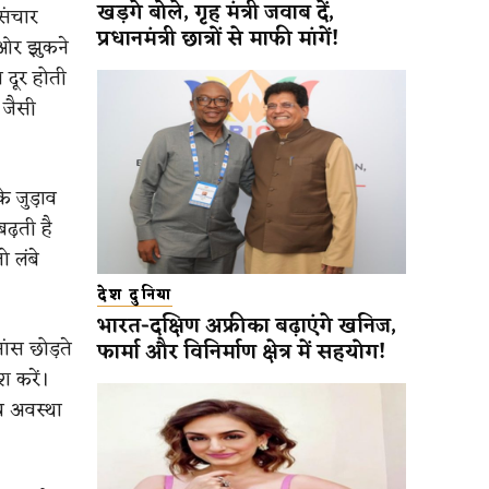
खड़गे बोले, गृह मंत्री जवाब दें,
 संचार
प्रधानमंत्री छात्रों से माफी मांगें!
 ओर झुकने
 दूर होती
 जैसी
े जुड़ाव
ढ़ती है
 लंबे
देश दुनिया
भारत-दक्षिण अफ्रीका बढ़ाएंगे खनिज,
ांस छोड़ते
फार्मा और विनिर्माण क्षेत्र में सहयोग!
 करें।
्य अवस्था