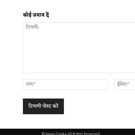
कोई जवाब दें
टिप्पणी:
नाम:*
© News Danka All Rights Reserved