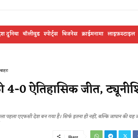
ेश दुनिया
बॉलीवुड
स्पोर्ट्स
बिजनेस
क्राईमनामा
लाइफ़स्टाइल
 बाहर!
की 4-0 ऐतिहासिक जीत, ट्यूनी
ला पहला एएफसी देश बन गया है। सिर्फ इतना ही नहीं, बल्कि जापान की यह जी
Share