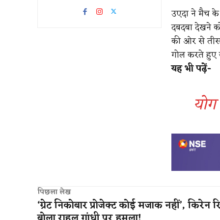
उएदा ने मैच के
दबदबा देखने को
की ओर से तीसर
गोल करते हुए
यह भी पढ़ें-
योग 
पिछला लेख
‘ग्रेट निकोबार प्रोजेक्ट कोई मजाक नहीं’, किरेन र
बोला राहुल गांधी पर हमला!