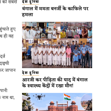
ीम की सबसे
देश दुनिया
बंगाल में ममता बनर्जी के काफिले पर
हमला
ुंचाते हुए
ाथ ही वह
दर्ज
 दाइची
लकर जापान
देश दुनिया
आरजी कर पीड़िता की याद में बंगाल
के स्वास्थ्य केंद्रों में रखा मौन!
ापानी
े नाम था,