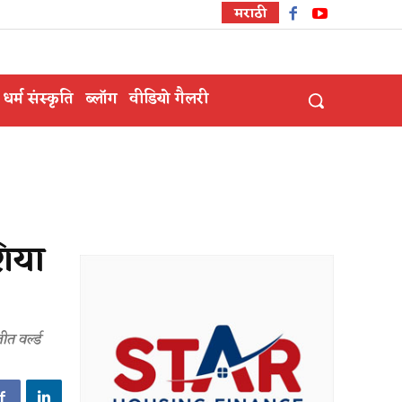
मराठी
धर्म संस्कृति
ब्लॉग
वीडियो गैलरी
शिया
त वर्ल्ड