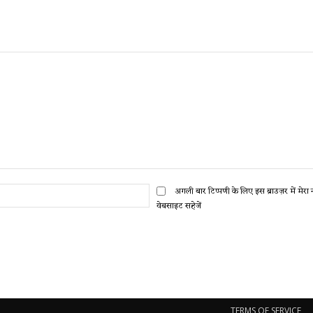
ईमेल:*
अगली बार टिप्पणी के लिए इस ब्राउज़र में मेर
वेबसाइट सहेजें
TERMS OF SERVICE