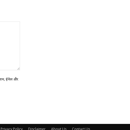
ा नाम, ईमेल और
Privacy Policy
Disclaimer
About Us
Contact Us