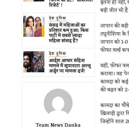
फिल्म की डेट? ‘साबरमती
इतना ही नहीं,
रिपोर्ट’ !
बड़ी जीत भी है
देश दुनिया
जापान की बड़ी
संसद में महिलाओं का
प्रतिशत कम ​हुआ​; किस
ट्यूनीशिया के 
पार्टी में सबसे ज्यादा
महिला सांसद हैं?
जापान को 1-0 
फीफा वर्ल्ड कप
देश दुनिया
आर्दश आचार संहिता
वहीं, फीफा वर्
मामले में सुपरस्टार अल्लू
अर्जुन पर मामला दर्ज!
कराया। वह पेन
कामदा को कई ख
की बढ़त को 2
कामदा का चौथे
खिलाड़ी द्वारा
जिन्होंने साल 
Team News Danka