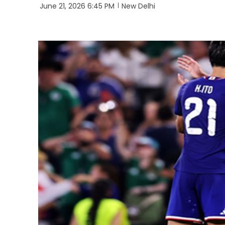
June 21, 2026 6:45 PM
New Delhi