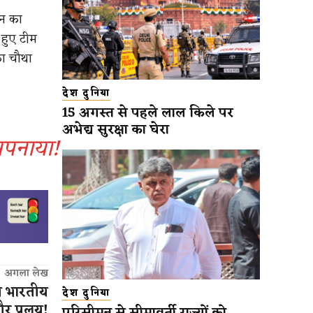
ान का
 हुए टीम
का चौथा
देश दुनिया
15 अगस्त से पहले लाल किले पर
अभेद्य सुरक्षा का घेरा
 अपनाया!
अगला लेख
ित भारतीय
देश दुनिया
र प्रलय!