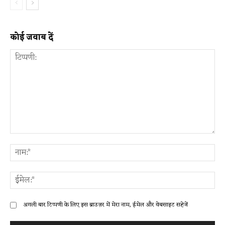
कोई जवाब दें
टिप्पणी:
ना
ईम
अगली बार टिप्पणी के लिए इस ब्राउज़र में मेरा नाम, ईमेल और वेबसाइट सहेजें