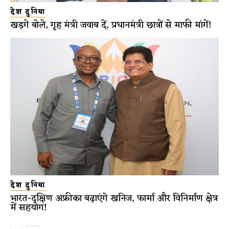
देश दुनिया
खड़गे बोले, गृह मंत्री जवाब दें, प्रधानमंत्री छात्रों से माफी मांगें!
देश दुनिया
भारत-दक्षिण अफ्रीका बढ़ाएंगे खनिज, फार्मा और विनिर्माण क्षेत्र
में सहयोग!