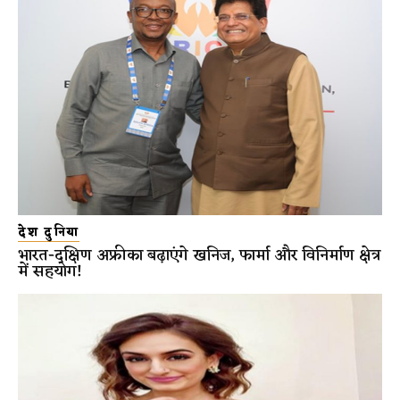
देश दुनिया
भारत-दक्षिण अफ्रीका बढ़ाएंगे खनिज, फार्मा और विनिर्माण क्षेत्र
में सहयोग!