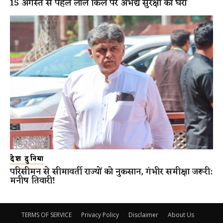
15 अगस्त से पहले लाल किले पर अभेद्य सुरक्षा का घेरा
देश दुनिया
परिसीमन से सीमावर्ती राज्यों को नुकसान, गंभीर समीक्षा जरूरी:
मनीष तिवारी!
TERMS OF SERVICE
Privacy Policy
Disclaimer
About Us