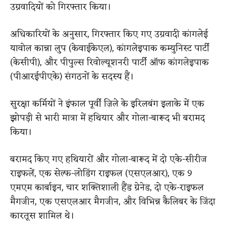
उग्रवादियों को गिरफ्तार किया।
अधिकारियों के अनुसार, गिरफ्तार किए गए उग्रवादी कांगलेई
यावोल कान्ना लुप (केवाईकेएल), कांगलेइपाक कम्युनिस्ट पार्टी
(केसीपी), और पीपुल्स रिवोल्यूशनरी पार्टी ऑफ कांगलेइपाक
(पीआरईपीएके) संगठनों के सदस्य हैं।
सुरक्षा कर्मियों ने इंफाल पूर्वी ज़िले के इरिलबंग इलाके में एक
झोपड़ी से भारी मात्रा में हथियार और गोला-बारूद भी बरामद
किया।
बरामद किए गए हथियारों और गोला-बारूद में दो एके-सीरीज
राइफलें, एक सेल्फ-लोडिंग राइफल (एसएलआर), एक 9
एमएम कार्बाइन, चार शक्तिशाली हैंड ग्रेनेड, दो एके-राइफल
मैगजीन, एक एसएलआर मैगजीन, और विभिन्न कैलिबर के जिंदा
कारतूस शामिल थे।