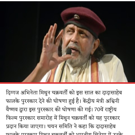
दिग्गज अभिनेता मिथुन चक्रवर्ती को इस साल का दादासाहेब
फालके पुरस्कार देने की घोषणा हुई है। केंद्रीय मंत्री अश्विनी
वैष्णव द्वारा इस पुरस्कार की घोषणा की गई। 70वें राष्ट्रीय
फिल्म पुरस्कार समारोह में मिथुन चक्रवर्ती को यह पुरस्कार
प्रदान किया जाएगा। चयन समिति ने कहा कि दादासाहेब