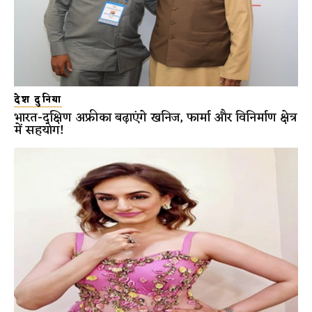
देश दुनिया
भारत-दक्षिण अफ्रीका बढ़ाएंगे खनिज, फार्मा और विनिर्माण क्षेत्र
में सहयोग!