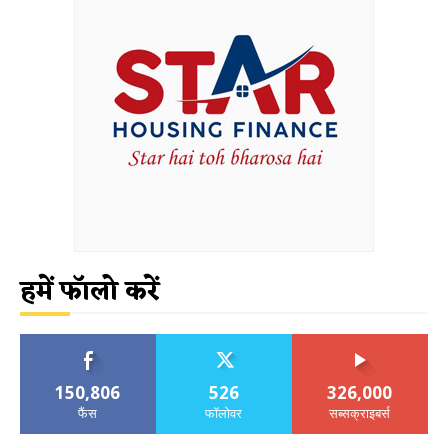
हमें फॉलो करें
150,806
526
326,000
फैंस
फॉलोवर
सब्सक्राइबर्स