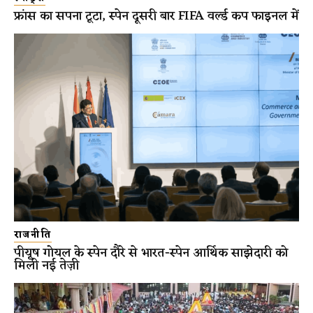
फ्रांस का सपना टूटा, स्पेन दूसरी बार FIFA वर्ल्ड कप फाइनल में
राजनीति
पीयूष गोयल के स्पेन दौरे से भारत-स्पेन आर्थिक साझेदारी को
मिली नई तेज़ी