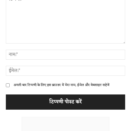
टिप्पणी:
ना
ईम
अगली बार टिप्पणी के लिए इस ब्राउज़र में मेरा नाम, ईमेल और वेबसाइट सहेजें