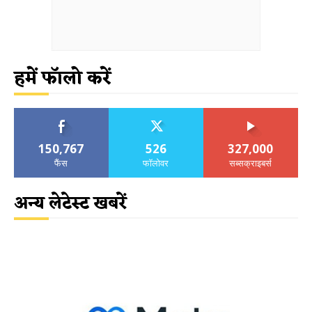
हमें फॉलो करें
150,767
526
327,000
फैंस
फॉलोवर
सब्सक्राइबर्स
अन्य लेटेस्ट खबरें