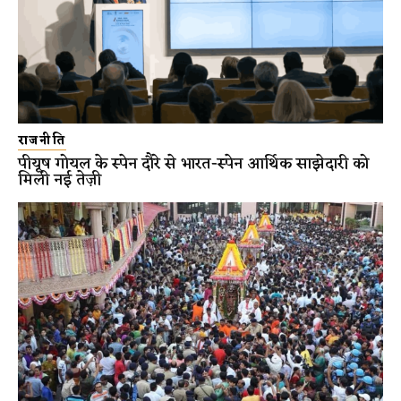
राजनीति
पीयूष गोयल के स्पेन दौरे से भारत-स्पेन आर्थिक साझेदारी को
मिली नई तेज़ी