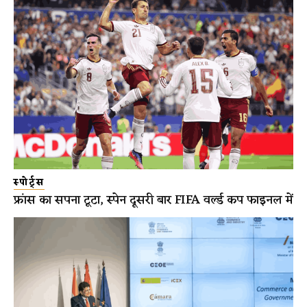
स्पोर्ट्स
फ्रांस का सपना टूटा, स्पेन दूसरी बार FIFA वर्ल्ड कप फाइनल में