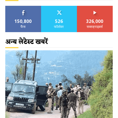
150,800
526
326,000
फैंस
फॉलोवर
सब्सक्राइबर्स
अन्य लेटेस्ट खबरें