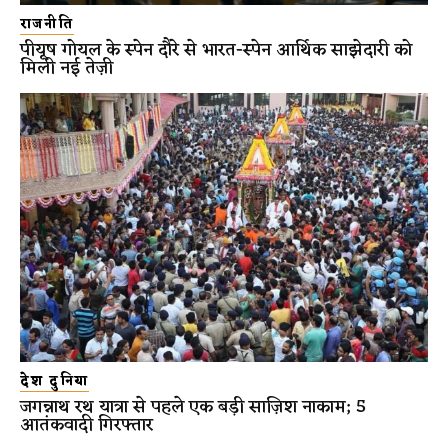
राजनीति
पीयूष गोयल के स्पेन दौरे से भारत-स्पेन आर्थिक साझेदारी को
मिली नई तेज़ी
देश दुनिया
जगन्नाथ रथ यात्रा से पहले एक बड़ी साज़िश नाकाम; 5
आतंकवादी गिरफ्तार