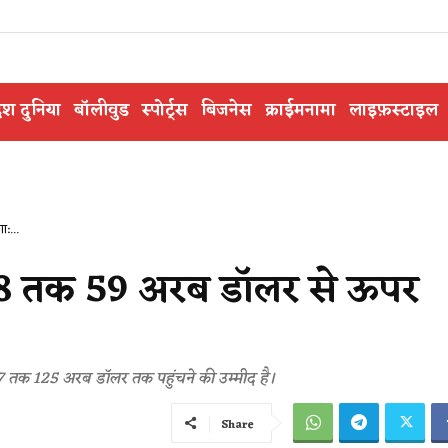
ेश दुनिया
बॉलीवुड
स्पोर्ट्स
बिजनेस
क्राईमनामा
लाइफ़स्टाइल
:...
2028 तक 59 अरब डॉलर से ऊपर
्ष 27 तक 125 अरब डॉलर तक पहुंचने की उम्मीद है।
Share