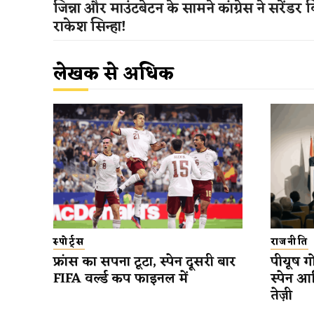
जिन्ना और माउंटबेटन के सामने कांग्रेस ने सरेंडर 
राकेश सिन्हा!
लेखक से अधिक
स्पोर्ट्स
राजनीति
फ्रांस का सपना टूटा, स्पेन दूसरी बार
पीयूष गो
FIFA वर्ल्ड कप फाइनल में
स्पेन आ
तेज़ी