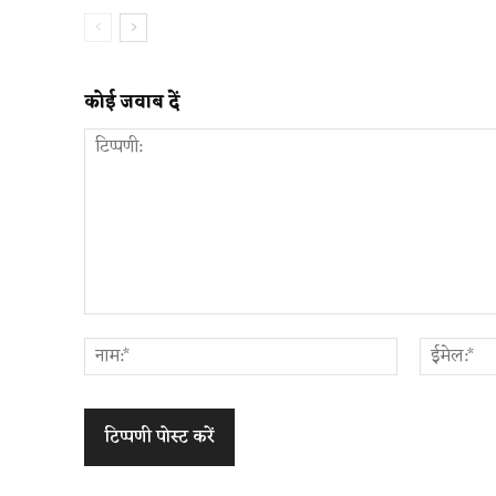
कोई जवाब दें
टिप्पणी:
नाम:*