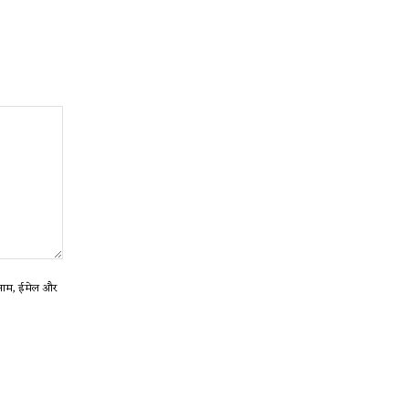
ा नाम, ईमेल और