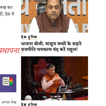
र रुख कर
ी, देश में
देश दुनिया
भाजपा बोली, मासूम बच्चों के सहारे
्थापना :
राजनीति चमकाना बंद करें राहुल!
अगला लेख
देश दुनिया