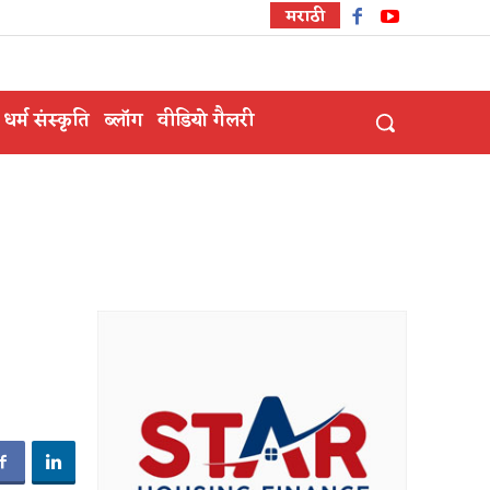
मराठी
धर्म संस्कृति
ब्लॉग
वीडियो गैलरी