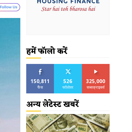
हमें फॉलो करें
150,811
526
325,000
फैंस
फॉलोवर
सब्सक्राइबर्स
अन्य लेटेस्ट खबरें