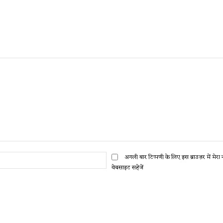
ईमेल:*
अगली बार टिप्पणी के लिए इस ब्राउज़र में मेर
वेबसाइट सहेजें