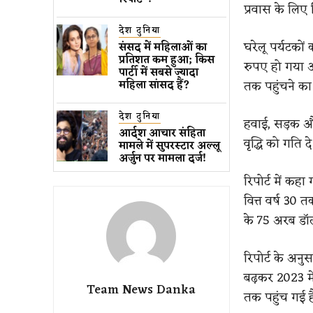
प्रवास के लिए व
देश दुनिया
घरेलू पर्यटकों
संसद में महिलाओं का
प्रतिशत कम ​हुआ​; किस
रुपए हो गया औ
पार्टी में सबसे ज्यादा
तक पहुंचने का
महिला सांसद हैं?
देश दुनिया
हवाई, सड़क और 
आर्दश आचार संहिता
वृद्धि को गति दे 
मामले में सुपरस्टार अल्लू
अर्जुन पर मामला दर्ज!
रिपोर्ट में कह
वित्त वर्ष 30 
के 75 अरब डॉल
रिपोर्ट के अनु
बढ़कर 2023 में
Team News Danka
तक पहुंच गई ह