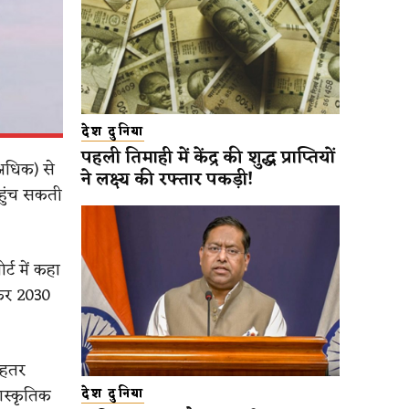
देश दुनिया
पहली तिमाही में केंद्र की शुद्ध प्राप्तियों
अधिक) से
ने लक्ष्य की रफ्तार पकड़ी!
पहुंच सकती
्ट में कहा
ढ़कर 2030
ेहतर
ांस्कृतिक
देश दुनिया