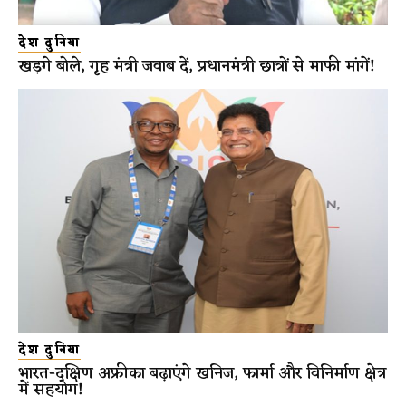
देश दुनिया
खड़गे बोले, गृह मंत्री जवाब दें, प्रधानमंत्री छात्रों से माफी मांगें!
देश दुनिया
भारत-दक्षिण अफ्रीका बढ़ाएंगे खनिज, फार्मा और विनिर्माण क्षेत्र
में सहयोग!