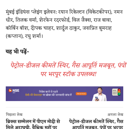
मुंबई इंडियंस प्लेइंग इलेवन: रयान रिकेल्टन (विकेटकीपर), नमन
धीर, तिलक वर्मा, शेरफेन रदरफोर्ड, विल जैक्स, राज बावा,
कॉर्बिन बॉश, दीपक चाहर, शार्दुल ठाकुर, जसप्रित बुमराह
(कप्तान), रघु शर्मा।
यह भी पढ़ें-
पेट्रोल-डीजल कीमतें स्थिर, गैस आपूर्ति मजबूत, पंपों
पर भरपूर स्टॉक उपलब्ध!
पिछला लेख
अगला लेख
ब्रिक्स सम्मेलन में पीएम मोदी से
पेट्रोल-डीजल कीमतें स्थिर, गैस
मिले अराघची, वैश्विक मुद्दों पर
आपूर्ति मजबूत, पंपों पर भरपूर