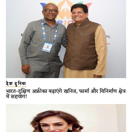
देश दुनिया
भारत-दक्षिण अफ्रीका बढ़ाएंगे खनिज, फार्मा और विनिर्माण क्षेत्र
में सहयोग!