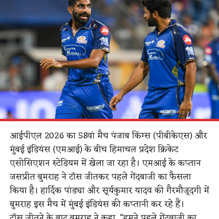
आईपीएल 2026 का 58वां मैच पंजाब किंग्स (पीबीकेएस) और
मुंबई इंडियंस (एमआई) के बीच हिमाचल प्रदेश क्रिकेट
एसोसिएशन स्टेडियम में खेला जा रहा है। एमआई के कप्तान
जसप्रीत बुमराह ने टॉस जीतकर पहले गेंदबाजी का फैसला
किया है। हार्दिक पांड्या और सूर्यकुमार यादव की गैरमौजूदगी में
बुमराह इस मैच में मुंबई इंडियंस की कप्तानी कर रहे हैं।
टॉस जीतने के बाद बुमराह ने कहा, “हमने पहले गेंदबाजी का