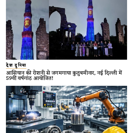
देश दुनिया
आसियान की रोशनी से जगमगाया कुतुबमीनार, नई दिल्ली में
59वीं वर्षगांठ आयोजित!