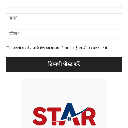
टिप्पणी:
ना
ईम
अगली बार टिप्पणी के लिए इस ब्राउज़र में मेरा नाम, ईमेल और वेबसाइट सहेजें