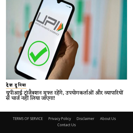
देश दुनिया
यूपीआई ट्रांजैक्शन मुफ्त रहेंगे, उपयोगकर्ताओं और व्यापारियों
से चार्ज नहीं लिया जाएगा!
TERMS OF SERVICE
Privacy Policy
Disclaimer
About Us
Contact Us