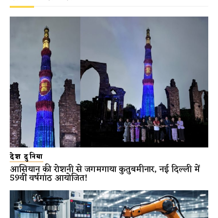
देश दुनिया
आसियान की रोशनी से जगमगाया कुतुबमीनार, नई दिल्ली में
59वीं वर्षगांठ आयोजित!