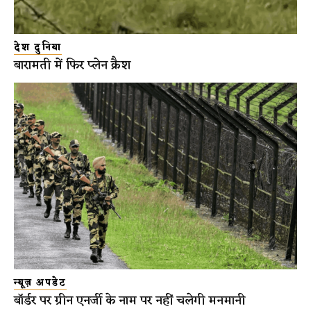
देश दुनिया
बारामती में फिर प्लेन क्रैश
न्यूज़ अपडेट
बॉर्डर पर ग्रीन एनर्जी के नाम पर नहीं चलेगी मनमानी