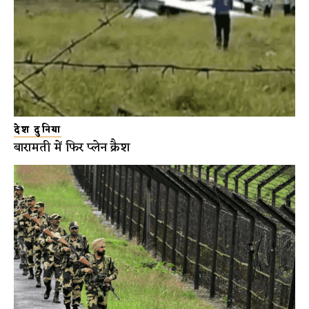
देश दुनिया
बारामती में फिर प्लेन क्रैश