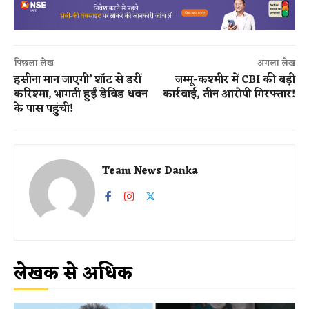
पिछला लेख
अगला लेख
हसीना मान जाएगी’ शॉट से डरीं
जम्मू-कश्मीर में CBI की बड़ी
करिश्मा, भागती हुईं डेविड धवन
कार्रवाई, तीन आरोपी गिरफ्तार!
के पास पहुंची!
Team News Danka
लेखक से अधिक