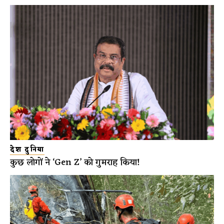
देश दुनिया
कुछ लोगों ने ‘Gen Z’ को गुमराह किया!