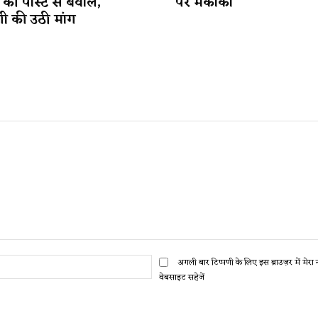
ी की पोस्ट से बवाल,
पर मकोका
गी की उठी मांग
ईमेल:*
अगली बार टिप्पणी के लिए इस ब्राउज़र में मेर
वेबसाइट सहेजें