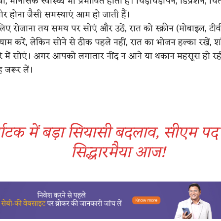
, मानसिक स्वास्थ्य भी प्रभावित होता है। चिड़चिड़ापन, डिप्रेशन, चि
र होना जैसी समस्याएं आम हो जाती हैं।
लिए रोजाना तय समय पर सोएं और उठें, रात को स्क्रीन (मोबाइल, टीवी
यायाम करें, लेकिन सोने से ठीक पहले नहीं, रात का भोजन हल्का रखें, 
मरे में सोएं। अगर आपको लगातार नींद न आने या थकान महसूस हो रही
 जरूर लें।
नाटक में बड़ा सियासी बदलाव, सीएम पद छ
सिद्धारमैया आज!