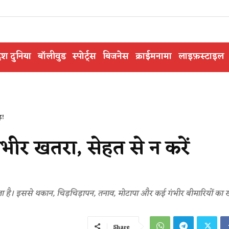
ेश दुनिया
बॉलीवुड
स्पोर्ट्स
बिजनेस
क्राईमनामा
लाइफ़स्टाइल
़!
ीर खतरा, सेहत से न करें
पड़ता है। इससे थकान, चिड़चिड़ापन, तनाव, मोटापा और कई गंभीर बीमारियों का 
Share