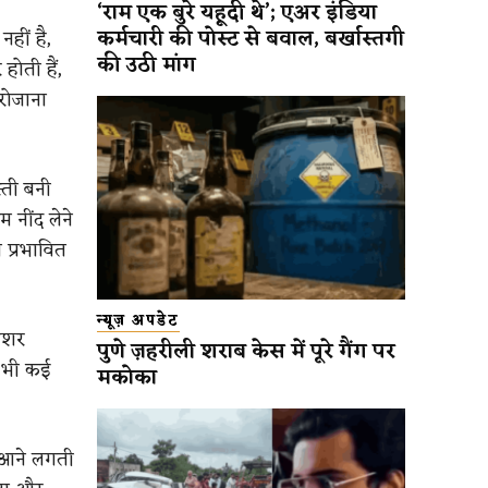
‘राम एक बुरे यहूदी थे’; एअर इंडिया
कर्मचारी की पोस्ट से बवाल, बर्खास्तगी
नहीं है,
की उठी मांग
ोती हैं,
 रोजाना
ती बनी
 नींद लेने
 प्रभावित
न्यूज़ अपडेट
रेशर
पुणे ज़हरीली शराब केस में पूरे गैंग पर
ा भी कई
मकोका
र आने लगती