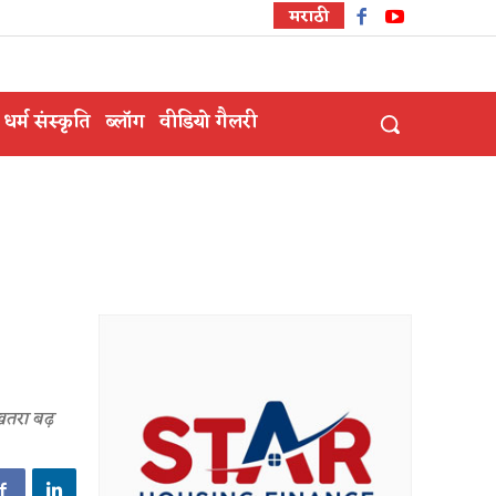
मराठी
धर्म संस्कृति
ब्लॉग
वीडियो गैलरी
खतरा बढ़