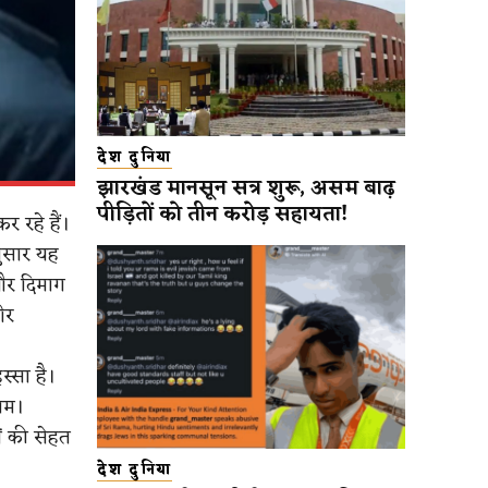
देश दुनिया
झारखंड मानसून सत्र शुरू, असम बाढ़
पीड़ितों को तीन करोड़ सहायता!
 रहे हैं।
नुसार यह
और दिमाग
ीर
स्सा है।
ाम।
ं की सेहत
देश दुनिया