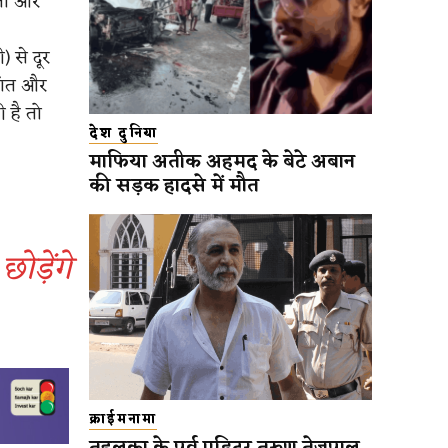
ंता और
) से दूर
शांत और
 है तो
देश दुनिया
माफिया अतीक अहमद के बेटे अबान
की सड़क हादसे में मौत
ोड़ेंगे
क्राईमनामा