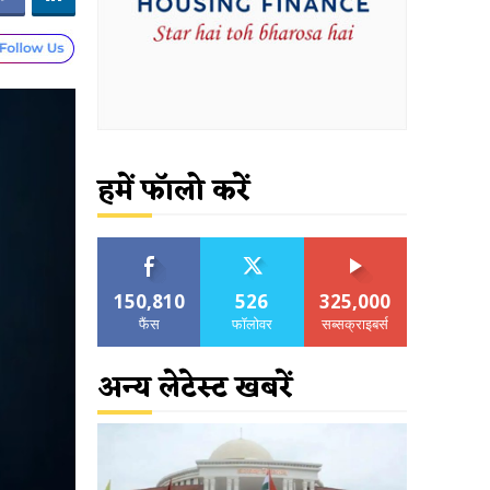
हमें फॉलो करें
150,810
526
325,000
फैंस
फॉलोवर
सब्सक्राइबर्स
अन्य लेटेस्ट खबरें