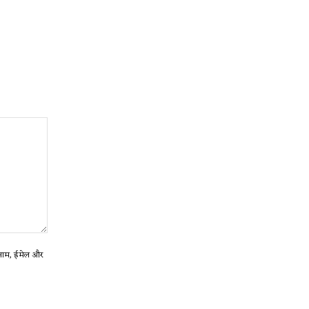
ा नाम, ईमेल और