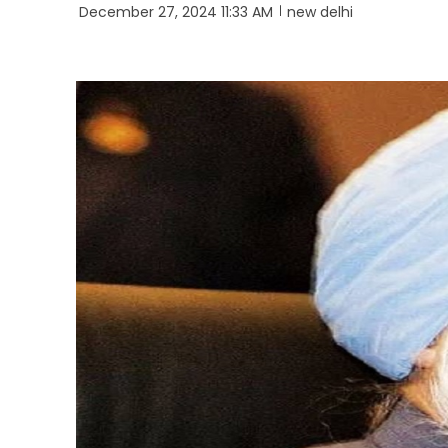
December 27, 2024 11:33 AM
new delhi