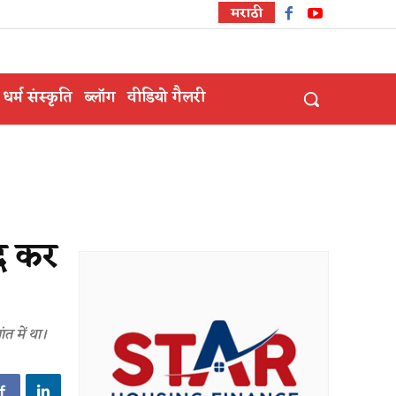
मराठी
धर्म संस्कृति
ब्लॉग
वीडियो गैलरी
ाद कर
ंत में था।