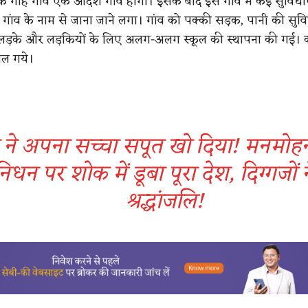
ि गाह गांव एक आदर्श गांव होगा। इसके बाद इस गांव में कई सुविधाए
 गांव के नाम से जाना जाने लगा। गांव को पक्की सड़क, पानी की सु
लड़के और लड़कियों के लिए अलग-अलग स्कूल की स्थापना की गई। 
िल गये।
 ने अपना सच्चा सपूत खो दिया! मनमोहन
निधन पर शोक में डूबा पूरा देश, दिग्गजों न
श्रद्धांजलि!