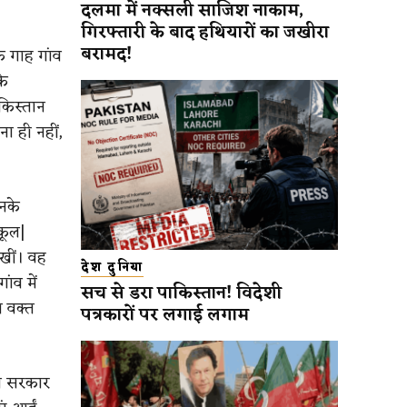
दलमा में नक्सली साजिश नाकाम,
गिरफ्तारी के बाद हथियारों का जखीरा
बरामद!
के गाह गांव
के
ाकिस्तान
ा ही नहीं,
उनके
्कूल|
खीं। वह
देश दुनिया
ांव में
सच से डरा पाकिस्तान! विदेशी
स वक्त
पत्रकारों पर लगाई लगाम
ान सरकार