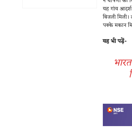
ने घोषणा की क
यह गांव आदर्श
बिजली मिली। 
पक्के मकान म
यह भी पढ़ें-
भारत