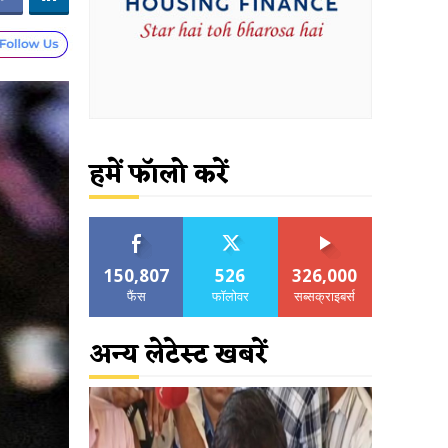
हमें फॉलो करें
150,807
526
326,000
फैंस
फॉलोवर
सब्सक्राइबर्स
अन्य लेटेस्ट खबरें