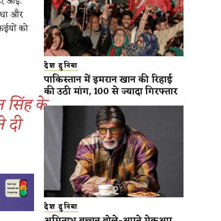
ं आईं.
विधा और
कईयों को
देश दुनिया
पाकिस्तान में इमरान खान की रिहाई
की उठी मांग, 100 से ज्यादा गिरफ्तार
 सिंह के
े दी
देश दुनिया