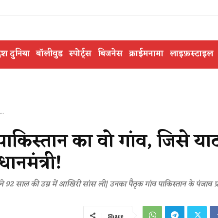
ेश दुनिया
बॉलीवुड
स्पोर्ट्स
बिजनेस
क्राईमनामा
लाइफ़स्टाइल
..
… पाकिस्तान का वो गांव, जिसे य
धानमंत्री!
ंने 92 साल की उम्र में आखिरी सांस ली| उनका पैतृक गांव पाकिस्तान के पंजाब प्रा
Share