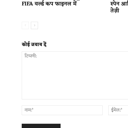
FIFA वर्ल्ड कप फाइनल में
स्पेन आ
तेज़ी
कोई जवाब दें
टिप्पणी:
नाम:*