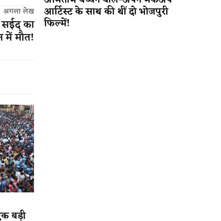
अमिताभ बच्चन बोले-अपने मेकअप
आर्टिस्ट के साथ की थीं दो भोजपुरी
अगला लेख
फिल्में!
ज सईद का
 में मौत!
एक बड़ी