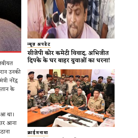
न्यूज़ अपडेट
सीजेपी कोर कमेटी विवाद, अभिजीत
दिपके के घर बाहर युवाओं का धरना!
 तबीयत
दौरान उनकी
ी नरेंद्र
्तान के
हुआ था।
ृतसर आना
उठाना
क्राईमनामा