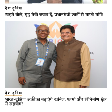
देश दुनिया
खड़गे बोले, गृह मंत्री जवाब दें, प्रधानमंत्री छात्रों से माफी मांगें!
देश दुनिया
भारत-दक्षिण अफ्रीका बढ़ाएंगे खनिज, फार्मा और विनिर्माण क्षेत्र
में सहयोग!