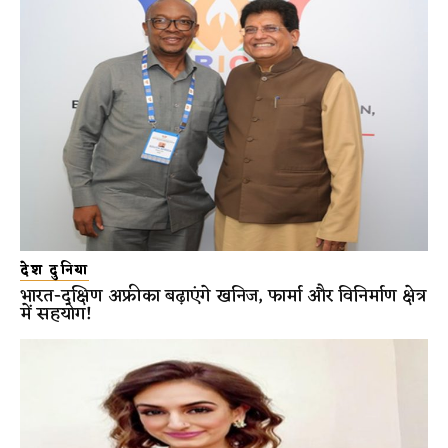
देश दुनिया
भारत-दक्षिण अफ्रीका बढ़ाएंगे खनिज, फार्मा और विनिर्माण क्षेत्र
में सहयोग!