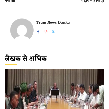
नकवी!
पदार्थ नष्ट किए!
Team News Danka
लेखक से अधिक