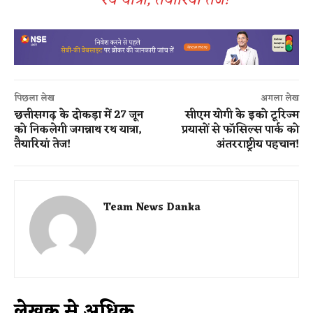
रथ यात्रा, तैयारियां तेज!
पिछला लेख
अगला लेख
छत्तीसगढ़ के दोकड़ा में 27 जून
सीएम योगी के इको टूरिज्म
को निकलेगी जगन्नाथ रथ यात्रा,
प्रयासों से फॉसिल्स पार्क को
तैयारियां तेज!
अंतरराष्ट्रीय पहचान!
Team News Danka
लेखक से अधिक