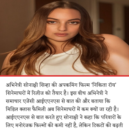
अभिनेत्री सोनाक्षी सिन्हा की अपकमिंग फिल्म ‘निकिता रॉय’
सिनेमाघरों में रिलीज को तैयार है। इस बीच अभिनेत्री ने
समाचार एजेंसी आईएएनएस से बात की और बताया कि
मिडिल क्लास फैमिली अब सिनेमाघरों में कम क्यों जा रही है।
आईएएनएस से बात करते हुए सोनाक्षी ने कहा कि परिवारों के
लिए मनोरंजक फिल्मों की कमी नहीं है, लेकिन टिकटों की बढ़ती