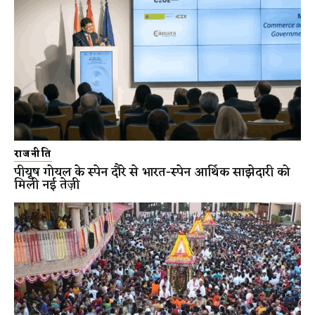
राजनीति
पीयूष गोयल के स्पेन दौरे से भारत-स्पेन आर्थिक साझेदारी को
मिली नई तेज़ी