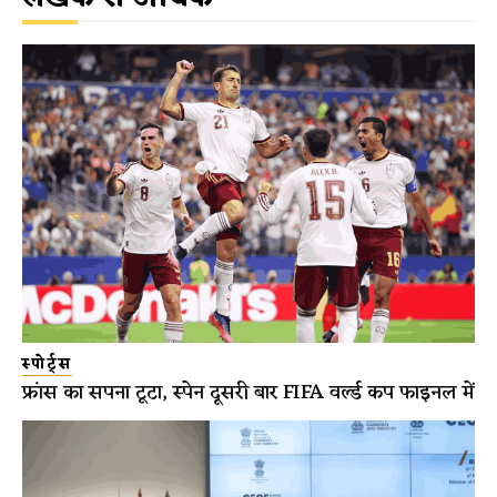
स्पोर्ट्स
फ्रांस का सपना टूटा, स्पेन दूसरी बार FIFA वर्ल्ड कप फाइनल में