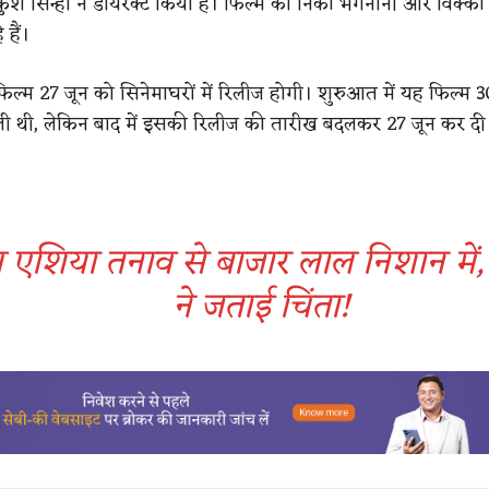
ुश सिन्‍हा ने डायरेक्ट किया है। फिल्म को निकी भगनानी और विक्क
हैं।
फिल्म 27 जून को सिनेमाघरों में रिलीज होगी। शुरुआत में यह फिल्म 
ली थी, लेकिन बाद में इसकी रिलीज की तारीख बदलकर 27 जून कर दी
म एशिया तनाव से बाजार लाल निशान में, 
ने जताई चिंता!