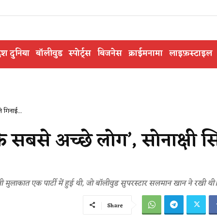
ेश दुनिया
बॉलीवुड
स्पोर्ट्स
बिजनेस
क्राईमनामा
लाइफ़स्टाइल
े गिनाई...
के सबसे अच्छे लोग’, सोनाक्षी सि
 मुलाकात एक पार्टी में हुई थी, जो बॉलीवुड सुपरस्टार सलमान खान ने रखी थी
Share