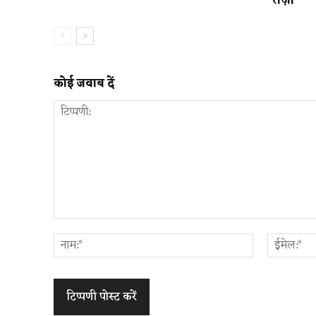
तेज़ी
कोई जवाब दें
टिप्पणी:
नाम:*