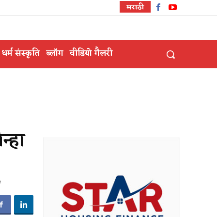
मराठी
धर्म संस्कृति
ब्लॉग
वीडियो गैलरी
न्हा
।