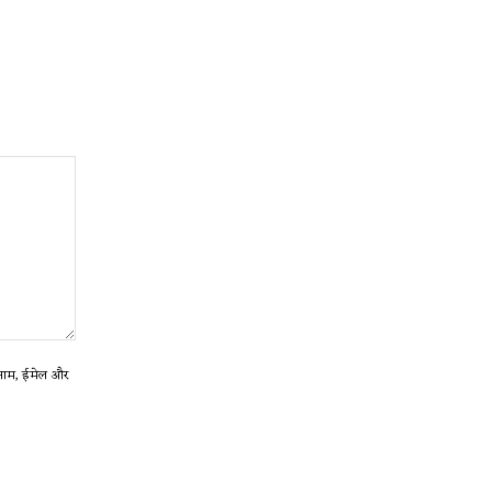
ा नाम, ईमेल और