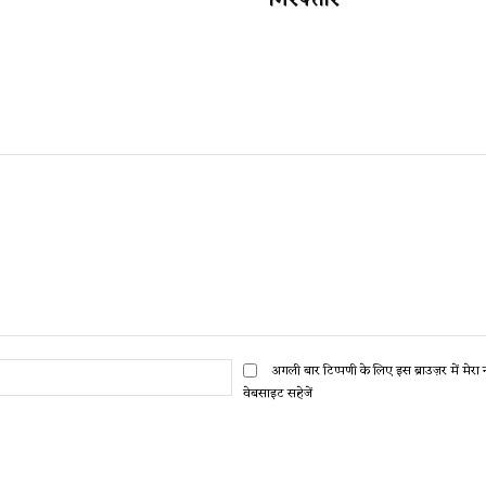
गिरफ्तार
ईमेल:*
अगली बार टिप्पणी के लिए इस ब्राउज़र में मेर
वेबसाइट सहेजें