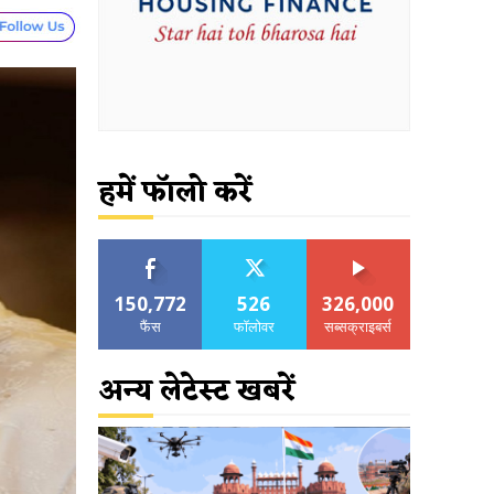
हमें फॉलो करें
150,772
526
326,000
फैंस
फॉलोवर
सब्सक्राइबर्स
अन्य लेटेस्ट खबरें