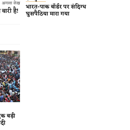
अगला लेख
भारत-पाक बॉर्डर पर संदिग्ध
 बारी है!
घुसपैठिया मारा गया
एक बड़ी
ादी