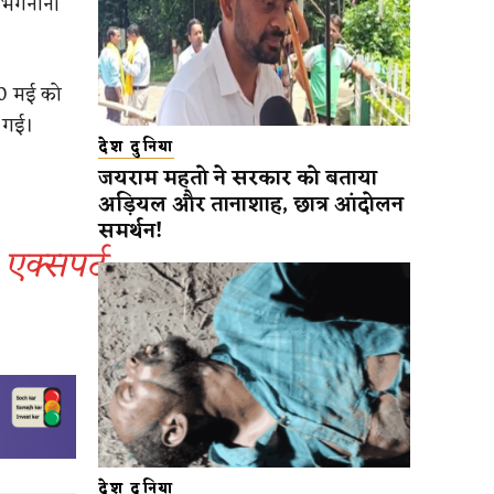
ी भगनानी
30 मई को
 गई।
देश दुनिया
जयराम महतो ने सरकार को बताया
अड़ियल और तानाशाह, छात्र आंदोलन
समर्थन!
एक्सपर्ट
देश दुनिया