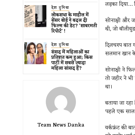
लड़का दिया… फ
देश दुनिया
लोकसभा के माहौल में
सोनाक्षी और जह
सेंसर बोर्ड ने बदल दी
फिल्म की डेट? ‘साबरमती
थी, जो बॉलीवु
रिपोर्ट’ !
दिलचस्प बात य
देश दुनिया
संसद में महिलाओं का
सलमान खान के
प्रतिशत कम ​हुआ​; किस
पार्टी में सबसे ज्यादा
महिला सांसद हैं?
सोनाक्षी ने फ
तो जहीर ने भी
था।
बताया जा रहा 
पहले एक साल 
Team News Danka
वर्कफ्रंट की ब