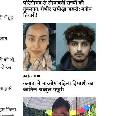
परिसीमन से सीमावर्ती राज्यों को
नुकसान, गंभीर समीक्षा जरूरी: मनीष
तिवारी!
 में हुई
रुआत
े की थी,
 से रखा
क्राईमनामा
कनाडा में भारतीय महिला हिमांशी का
ादी से
कातिल अब्दुल गफूरी
। इस फिल्म