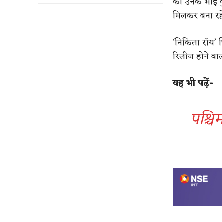
को उनके भाई क
मिलकर बना रहे 
‘निकिता रॉय’ 
रिलीज होने वा
यह भी पढ़ें-
पश्चि