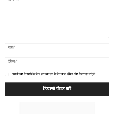
टिप्पणी:
ना
ईम
अगली बार टिप्पणी के लिए इस ब्राउज़र में मेरा नाम, ईमेल और वेबसाइट सहेजें