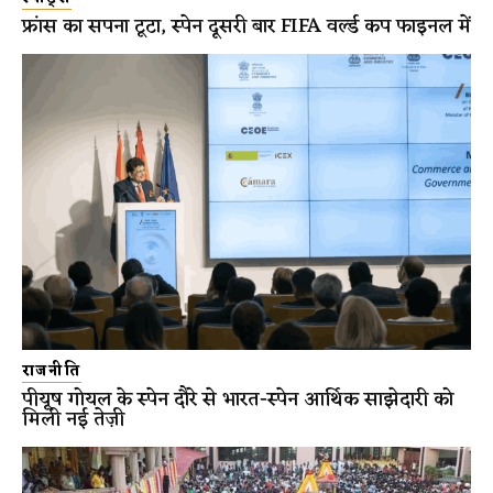
फ्रांस का सपना टूटा, स्पेन दूसरी बार FIFA वर्ल्ड कप फाइनल में
राजनीति
पीयूष गोयल के स्पेन दौरे से भारत-स्पेन आर्थिक साझेदारी को
मिली नई तेज़ी