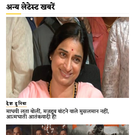
अन्य लेटेस्ट खबरें
देश दुनिया
माधवी लता बोलीं, मजहब बांटने वाले मुसलमान नहीं,
आत्मघाती आतंकवादी हैं!