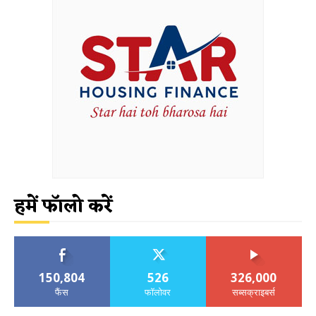
हमें फॉलो करें
150,804
526
326,000
फैंस
फॉलोवर
सब्सक्राइबर्स